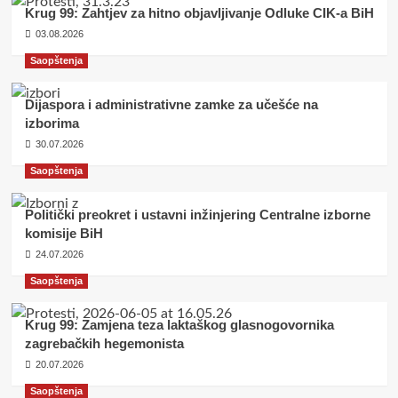
Krug 99: Zahtjev za hitno objavljivanje Odluke CIK-a BiH
03.08.2026
Saopštenja
Dijaspora i administrativne zamke za učešće na
izborima
30.07.2026
Saopštenja
Politički preokret i ustavni inžinjering Centralne izborne
komisije BiH
24.07.2026
Saopštenja
Krug 99: Zamjena teza laktaškog glasnogovornika
zagrebačkih hegemonista
20.07.2026
Saopštenja