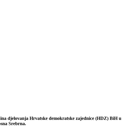
na djelovanja Hrvatske demokratske zajednice (HDZ) BiH u
osna Srebrna.