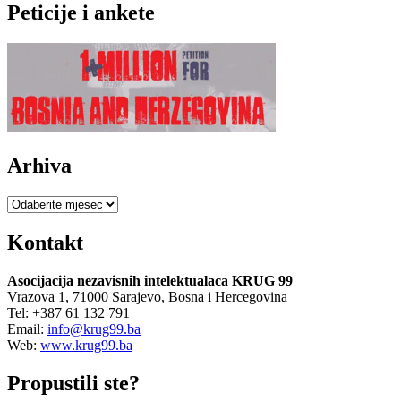
Peticije i ankete
Arhiva
Arhiva
Kontakt
Asocijacija nezavisnih intelektualaca KRUG 99
Vrazova 1, 71000 Sarajevo, Bosna i Hercegovina
Tel: +387 61 132 791
Email:
info@krug99.ba
Web:
www.krug99.ba
Propustili ste?