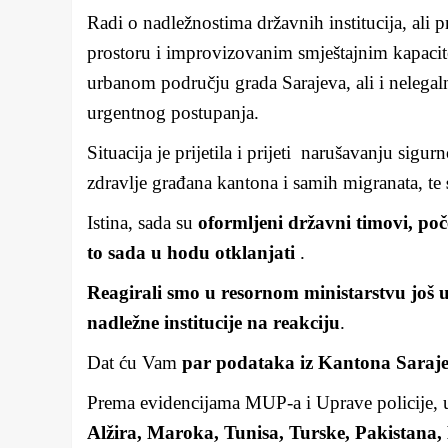
Radi o nadležnostima državnih institucija, ali
prostoru i improvizovanim smještajnim kapaci
urbanom području grada Sarajeva, ali i nelegal
urgentnog postupanja.
Situacija je prijetila i prijeti narušavanju sigu
zdravlje građana kantona i samih migranata, te
Istina, sada su
oformljeni državni timovi, poč
to sada u hodu otklanjati
.
Reagirali smo u resornom ministarstvu još u 
nadležne institucije na reakciju
.
Dat ću Vam
par podataka iz Kantona Saraj
Prema evidencijama MUP-a i Uprave policije, u
Alžira, Maroka, Tunisa, Turske, Pakistana,