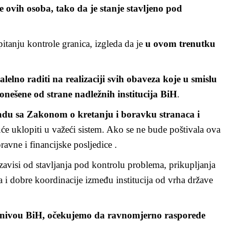
e ovih osoba, tako da je stanje stavljeno pod
itanju kontrole granica, izgleda da je
u ovom trenutku
alelno raditi na realizaciji svih obaveza koje u smislu
nešene od strane nadležnih institucija BiH
.
adu sa Zakonom o kretanju i boravku stranaca i
guće uklopiti u važeći sistem. Ako se ne bude poštivala ova
ravne i financijske posljedice .
 zavisi od stavljanja pod kontrolu problema, prikupljanja
a i dobre koordinacije između institucija od vrha države
nivou BiH, očekujemo da ravnomjerno rasporede