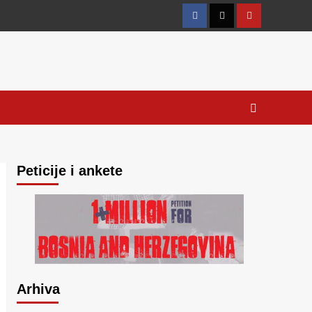
Facebook
Twitter
YouTube
Peticije i ankete
Arhiva