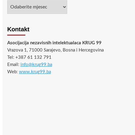
Arhiva
Kontakt
Asocijacija nezavisnih intelektualaca KRUG 99
Vrazova 1, 71000 Sarajevo, Bosna i Hercegovina
Tel: +387 61 132 791
Email:
info@krug99.ba
Web:
www.krug99.ba