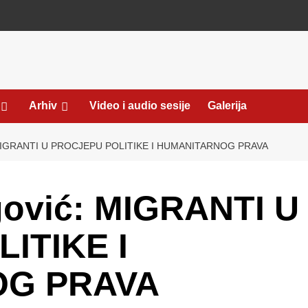
Arhiv
Video i audio sesije
Galerija
IGRANTI U PROCJEPU POLITIKE I HUMANITARNOG PRAVA
ović: MIGRANTI U
ITIKE I
OG PRAVA