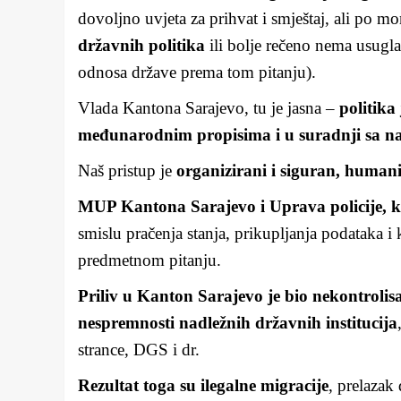
dovoljno uvjeta za prihvat i smještaj, ali po m
državnih politika
ili bolje rečeno nema usugla
odnosa države prema tom pitanju).
Vlada Kantona Sarajevo, tu je jasna –
politika
međunarodnim propisima i u suradnji sa na
Naš pristup je
organizirani i siguran, humani
MUP Kantona Sarajevo i Uprava policije, ko
smislu pračenja stanja, prikupljanja podataka i 
predmetnom pitanju.
Priliv u Kanton Sarajevo je bio nekontrolisa
nespremnosti nadležnih državnih institucija
strance, DGS i dr.
Rezultat toga su ilegalne migracije
, prelazak