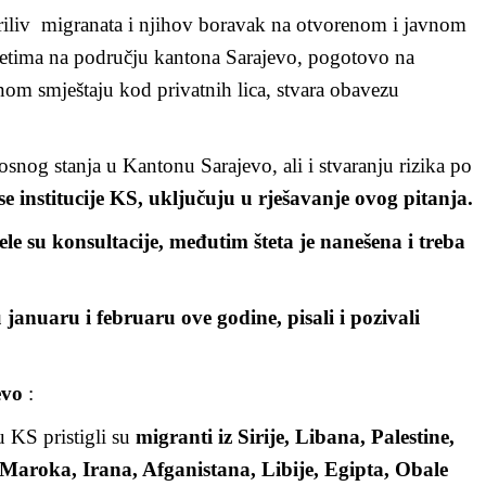
 priliv migranata i njihov boravak na otvorenom i javnom
tetima na području kantona Sarajevo, pogotovo na
nom smještaju kod privatnih lica, stvara obavezu
rnosnog stanja u Kantonu Sarajevo, ali i stvaranju rizika po
se institucije KS, uključuju u rješavanje ovog pitanja.
ele su konsultacije, međutim šteta je nanešena i treba
januaru i februaru ove godine, pisali i pozivali
evo
:
 KS pristigli su
migranti iz Sirije, Libana, Palestine,
 Maroka, Irana, Afganistana, Libije, Egipta, Obale