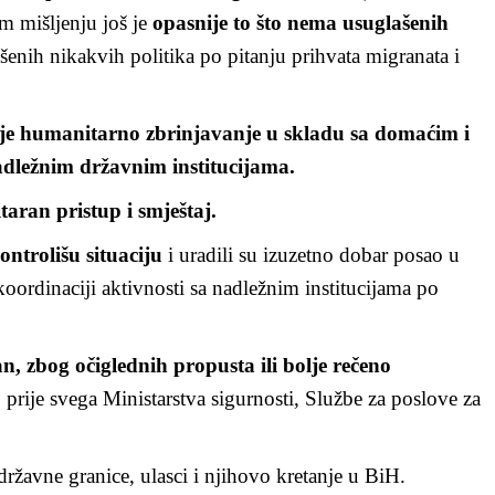
om mišljenju još je
opasnije to što nema usuglašenih
šenih nikakvih politika po pitanju prihvata migranata i
 je humanitarno zbrinjavanje u skladu sa domaćim i
dležnim državnim institucijama.
taran pristup i smještaj.
ntrolišu situaciju
i uradili su izuzetno dobar posao u
koordinaciji aktivnosti sa nadležnim institucijama po
n, zbog očiglednih propusta ili bolje rečeno
, prije svega Ministarstva sigurnosti, Službe za poslove za
 državne granice, ulasci i njihovo kretanje u BiH.