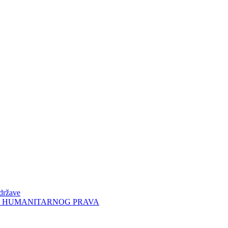
 države
KE I HUMANITARNOG PRAVA