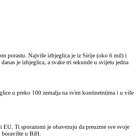
nom porastu. Najviše izbjeglica je iz Sirije (oko 6 mil) i
anas je izbjeglica, a svake tri sekunde u svijetu jedna
glice u preko 100 zemalja na svim kontinetntima i u više
 i EU. Ti sporazumi je obavezuju da preuzme sve svoje
o boravište u BiH.