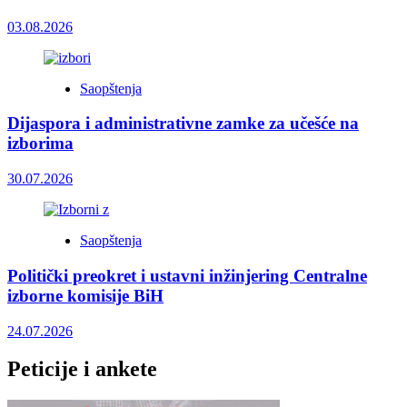
03.08.2026
Saopštenja
Dijaspora i administrativne zamke za učešće na
izborima
30.07.2026
Saopštenja
Politički preokret i ustavni inžinjering Centralne
izborne komisije BiH
24.07.2026
Peticije i ankete