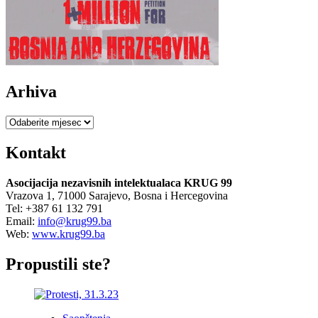
Arhiva
Arhiva
Kontakt
Asocijacija nezavisnih intelektualaca KRUG 99
Vrazova 1, 71000 Sarajevo, Bosna i Hercegovina
Tel: +387 61 132 791
Email:
info@krug99.ba
Web:
www.krug99.ba
Propustili ste?