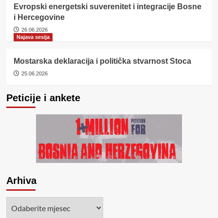
Evropski energetski suverenitet i integracije Bosne
i Hercegovine
26.06.2026
Najava sesija
Mostarska deklaracija i politička stvarnost Stoca
25.06.2026
Peticije i ankete
Arhiva
Arhiva