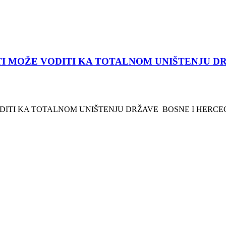
I MOŽE VODITI KA TOTALNOM UNIŠTENJU DR
TI KA TOTALNOM UNIŠTENJU DRŽAVE BOSNE I HERCEGOVI