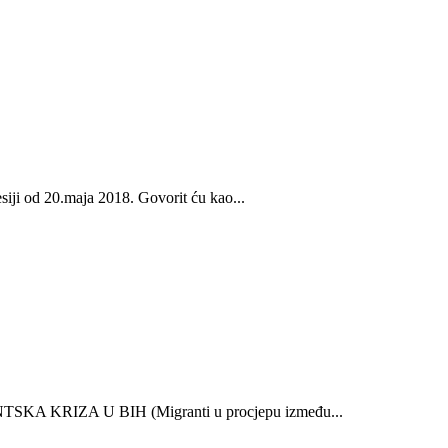
d 20.maja 2018. Govorit ću kao...
A KRIZA U BIH (Migranti u procjepu između...