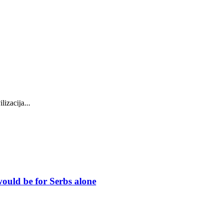
izacija...
 would be for Serbs alone