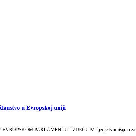
 članstvo u Evropskoj uniji
 EVROPSKOM PARLAMENTU I VIJEĆU Mišljenje Komisije o zahtjevu