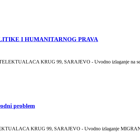
POLITIKE I HUMANITARNOG PRAVA
ELEKTUALACA KRUG 99, SARAJEVO - Uvodno izlaganje na sesiji o
rodni problem
LEKTUALACA KRUG 99, SARAJEVO - Uvodno izlaganje MIGRANTSK