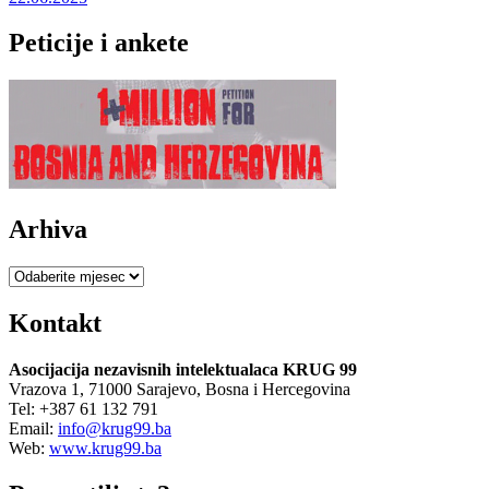
Peticije i ankete
Arhiva
Arhiva
Kontakt
Asocijacija nezavisnih intelektualaca KRUG 99
Vrazova 1, 71000 Sarajevo, Bosna i Hercegovina
Tel: +387 61 132 791
Email:
info@krug99.ba
Web:
www.krug99.ba