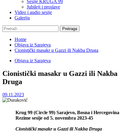
Sesije KRUGA 99
Jubileji i proslave
Video i audio sesije
Galerija
Pretraga:
Home
Objava iz Sarajeva
Cionistički masakr u Gazzi ili Nakba Druga
Objava iz Sarajeva
Cionistički masakr u Gazzi ili Nakba
Druga
09.11.2023
Krug 99 (Circle 99)
Sarajevo, Bosna i Hercegovina
Rezime sesije od 5. novembra 2023-45
Cionistički masakr u Gazzi ili Nakba Druga