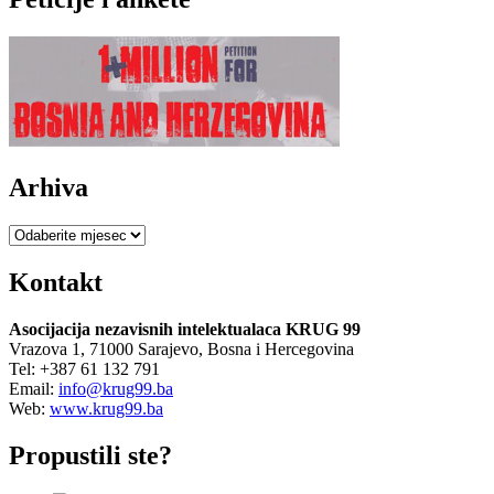
Arhiva
Arhiva
Kontakt
Asocijacija nezavisnih intelektualaca KRUG 99
Vrazova 1, 71000 Sarajevo, Bosna i Hercegovina
Tel: +387 61 132 791
Email:
info@krug99.ba
Web:
www.krug99.ba
Propustili ste?