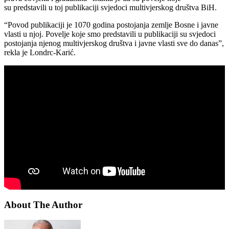
su predstavili u toj publikaciji svjedoci multivjerskog društva BiH.
“Povod publikaciji je 1070 godina postojanja zemlje Bosne i javne
vlasti u njoj. Povelje koje smo predstavili u publikaciji su svjedoci
postojanja njenog multivjerskog društva i javne vlasti sve do danas”,
rekla je Londrc-Karić.
About The Author