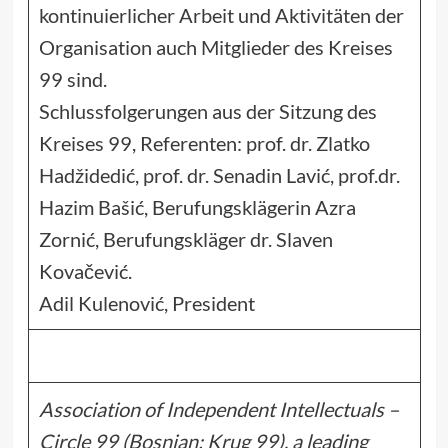
kontinuierlicher Arbeit und Aktivitäten der
Organisation auch Mitglieder des Kreises
99 sind.
Schlussfolgerungen aus der Sitzung des
Kreises 99, Referenten: prof. dr. Zlatko
Hadžidedić, prof. dr. Senadin Lavić, prof.dr.
Hazim Bašić, Berufungsklägerin Azra
Zornić, Berufungskläger dr. Slaven
Kovačević.
Adil Kulenović, President
Association of Independent Intellectuals –
Circle 99 (Bosnian: Krug 99), a leading