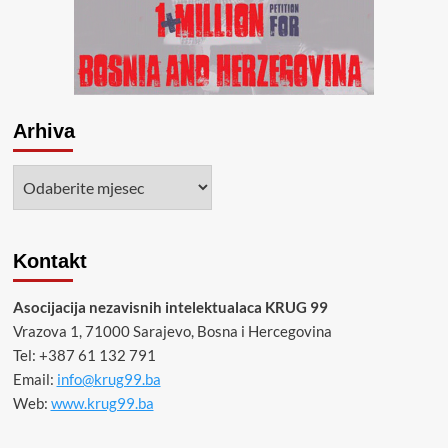
Arhiva
Arhiva
Kontakt
Asocijacija nezavisnih intelektualaca KRUG 99
Vrazova 1, 71000 Sarajevo, Bosna i Hercegovina
Tel: +387 61 132 791
Email:
info@krug99.ba
Web:
www.krug99.ba