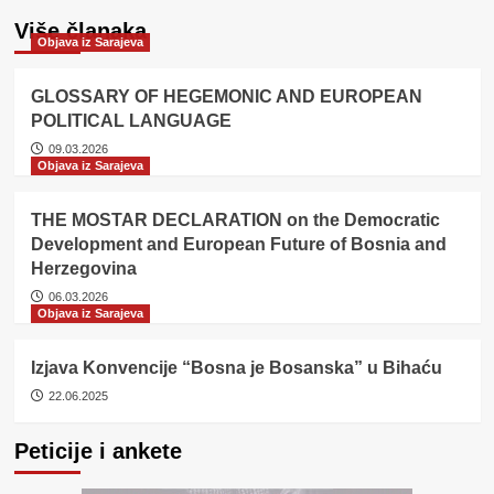
Više članaka
Objava iz Sarajeva
GLOSSARY OF HEGEMONIC AND EUROPEAN
POLITICAL LANGUAGE
09.03.2026
Objava iz Sarajeva
THE MOSTAR DECLARATION on the Democratic
Development and European Future of Bosnia and
Herzegovina
06.03.2026
Objava iz Sarajeva
Izjava Konvencije “Bosna je Bosanska” u Bihaću
22.06.2025
Peticije i ankete