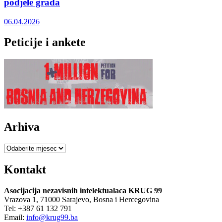
podjele grada
06.04.2026
Peticije i ankete
Arhiva
Arhiva
Kontakt
Asocijacija nezavisnih intelektualaca KRUG 99
Vrazova 1, 71000 Sarajevo, Bosna i Hercegovina
Tel: +387 61 132 791
Email:
info@krug99.ba