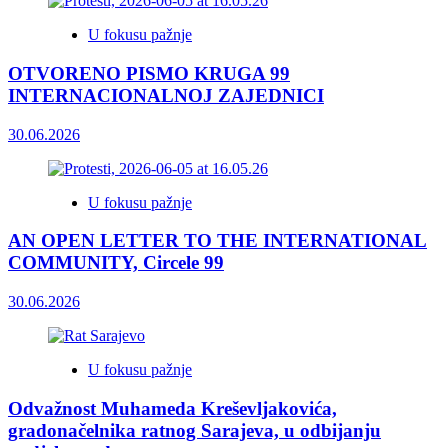
U fokusu pažnje
OTVORENO PISMO KRUGA 99
INTERNACIONALNOJ ZAJEDNICI
30.06.2026
U fokusu pažnje
AN OPEN LETTER TO THE INTERNATIONAL
COMMUNITY, Circele 99
30.06.2026
U fokusu pažnje
Odvažnost Muhameda Kreševljakovića,
gradonačelnika ratnog Sarajeva, u odbijanju