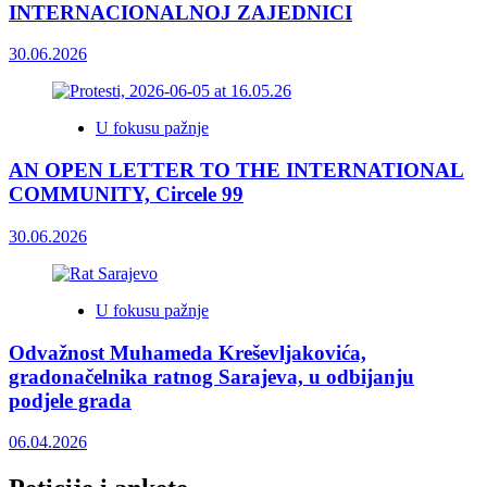
INTERNACIONALNOJ ZAJEDNICI
30.06.2026
U fokusu pažnje
AN OPEN LETTER TO THE INTERNATIONAL
COMMUNITY, Circele 99
30.06.2026
U fokusu pažnje
Odvažnost Muhameda Kreševljakovića,
gradonačelnika ratnog Sarajeva, u odbijanju
podjele grada
06.04.2026