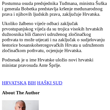
Postumna osuda predsjednika Tuđmana, ministra Šuška
i generala Bobetka predstavlja kršenje međunarodnog
prava i njihovih ljudskih prava, zaključuje Hrvatska.
Ukoliko žalbeno vijeće odbaci zaključak
prvostupanjskog vijeća da su trojica visokih hrvatskih
dužnosnika bili članovi udruženog zločinačkog
pothvata to može utjecati i na zaključak o sudjelovanju
šestorice bosanskohercegovačkih Hrvata u udruženom
zločinačkom pothvatu, ocjenjuje Hrvatska.
Podnesak je u ime Hrvatske uložio novi hrvatski
ministar pravosuđa Ante Šprlje.
HRVATSKA
BIH
HAŠKI SUD
About The Author