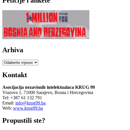
Peticije i ankete
Arhiva
Arhiva
Kontakt
Asocijacija nezavisnih intelektualaca KRUG 99
Vrazova 1, 71000 Sarajevo, Bosna i Hercegovina
Tel: +387 61 132 791
Email:
info@krug99.ba
Web:
www.krug99.ba
Propustili ste?