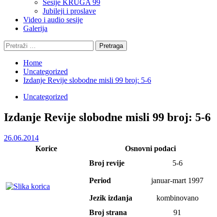
Sesije KRUGA 99
Jubileji i proslave
Video i audio sesije
Galerija
Pretraga:
Home
Uncategorized
Izdanje Revije slobodne misli 99 broj: 5-6
Uncategorized
Izdanje Revije slobodne misli 99 broj: 5-6
26.06.2014
Korice
Osnovni podaci
Broj revije
5-6
Period
januar-mart 1997
Jezik izdanja
kombinovano
Broj strana
91