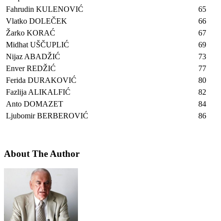
Fahrudin KULENOVIĆ
65
Vlatko DOLEČEK
66
Žarko KORAĆ
67
Midhat UŠČUPLIĆ
69
Nijaz ABADŽIĆ
73
Enver REDŽIĆ
77
Ferida DURAKOVIĆ
80
Fazlija ALIKALFIĆ
82
Anto DOMAZET
84
Ljubomir BERBEROVIĆ
86
About The Author