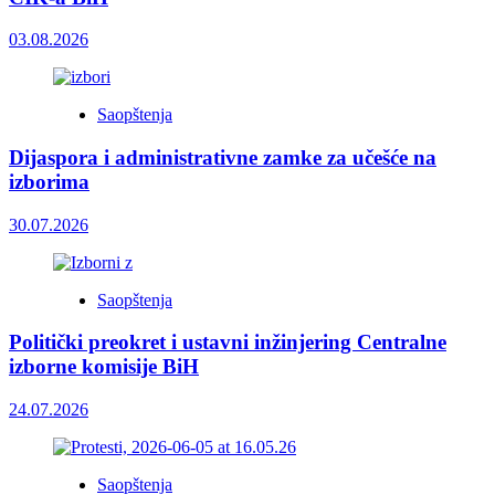
03.08.2026
Saopštenja
Dijaspora i administrativne zamke za učešće na
izborima
30.07.2026
Saopštenja
Politički preokret i ustavni inžinjering Centralne
izborne komisije BiH
24.07.2026
Saopštenja