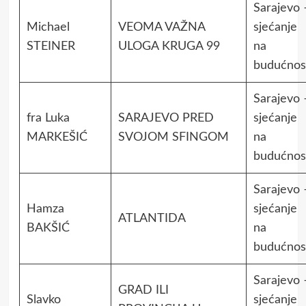
Sarajevo 
Michael
VEOMA VAŽNA
sjećanje
STEINER
ULOGA KRUGA 99
na
budućnos
Sarajevo 
fra Luka
SARAJEVO PRED
sjećanje
MARKEŠIĆ
SVOJOM SFINGOM
na
budućnos
Sarajevo 
Hamza
sjećanje
ATLANTIDA
BAKŠIĆ
na
budućnos
Sarajevo 
GRAD ILI
Slavko
sjećanje