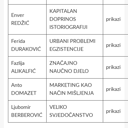
KAPITALAN
Enver
DOPRINOS
prikazi
REDŽIĆ
ISTORIOGRAFIJI
Ferida
URBANI PROBLEMI
prikazi
DURAKOVIĆ
EGZISTENCIJE
Fazlija
ZNAČAJNO
prikazi
ALIKALFIĆ
NAUČNO DJELO
Anto
MARKETING KAO
prikazi
DOMAZET
NAČIN MIŠLJENJA
Ljubomir
VELIKO
prikazi
BERBEROVIĆ
SVJEDOČANSTVO