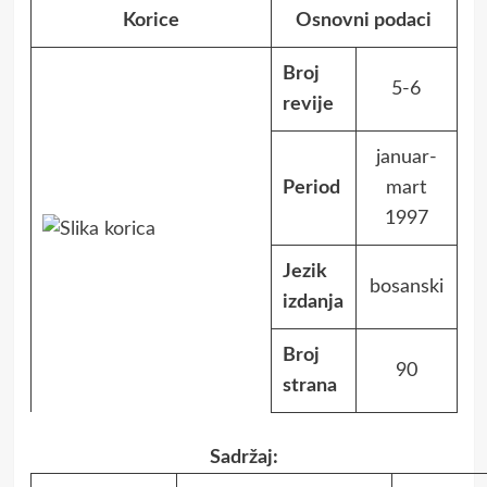
Korice
Osnovni podaci
Broj
5-6
revije
januar-
Period
mart
1997
Jezik
bosanski
izdanja
Broj
90
strana
Sadržaj: