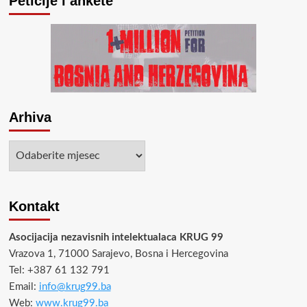
Peticije i ankete
Arhiva
Arhiva
Kontakt
Asocijacija nezavisnih intelektualaca KRUG 99
Vrazova 1, 71000 Sarajevo, Bosna i Hercegovina
Tel: +387 61 132 791
Email:
info@krug99.ba
Web:
www.krug99.ba