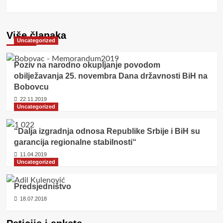
Više članaka
Uncategorized
Poziv na narodno okupljanje povodom
obilježavanja 25. novembra Dana državnosti BiH na
Bobovcu
22.11.2019
Uncategorized
“Dalja izgradnja odnosa Republike Srbije i BiH su
garancija regionalne stabilnosti“
11.04.2019
Uncategorized
Predsjedništvo
18.07.2018