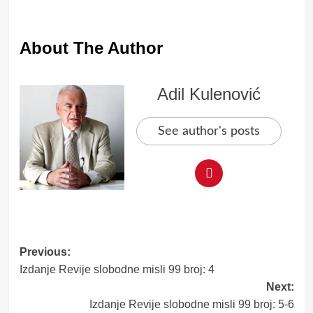
About The Author
Adil Kulenović
See author's posts
Post
Previous:
Izdanje Revije slobodne misli 99 broj: 4
navigation
Next:
Izdanje Revije slobodne misli 99 broj: 5-6