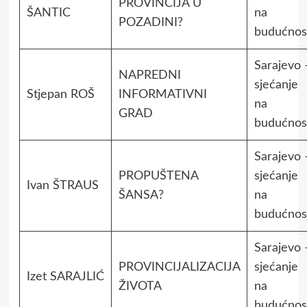
PROVINCIJA U
ŠANTIC
na
POZADINI?
budućnos
Sarajevo 
NAPREDNI
sjećanje
Stjepan ROŠ
INFORMATIVNI
na
GRAD
budućnos
Sarajevo 
PROPUŠTENA
sjećanje
Ivan ŠTRAUS
ŠANSA?
na
budućnos
Sarajevo 
PROVINCIJALIZACIJA
sjećanje
Izet SARAJLIĆ
ŽIVOTA
na
budućnos