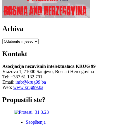
Arhiva
Arhiva
Kontakt
Asocijacija nezavisnih intelektualaca KRUG 99
Vrazova 1, 71000 Sarajevo, Bosna i Hercegovina
Tel: +387 61 132 791
Email:
info@krug99.ba
Web:
www.krug99.ba
Propustili ste?
Saopštenja