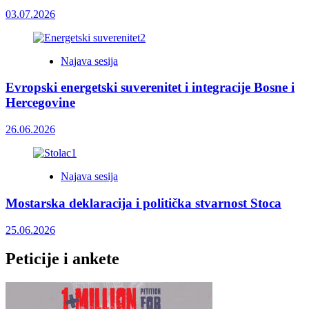
03.07.2026
Najava sesija
Evropski energetski suverenitet i integracije Bosne i
Hercegovine
26.06.2026
Najava sesija
Mostarska deklaracija i politička stvarnost Stoca
25.06.2026
Peticije i ankete