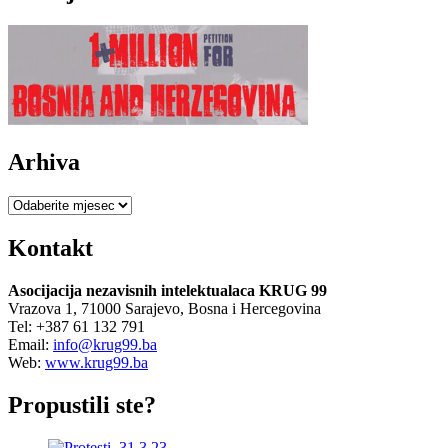
Arhiva
Arhiva
Kontakt
Asocijacija nezavisnih intelektualaca KRUG 99
Vrazova 1, 71000 Sarajevo, Bosna i Hercegovina
Tel: +387 61 132 791
Email:
info@krug99.ba
Web:
www.krug99.ba
Propustili ste?