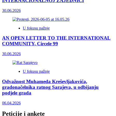
INTERNACIONALNOJ ZAJEDNICI
30.06.2026
U fokusu pažnje
AN OPEN LETTER TO THE INTERNATIONAL
COMMUNITY, Circele 99
30.06.2026
U fokusu pažnje
Odvažnost Muhameda Kreševljakovića,
gradonačelnika ratnog Sarajeva, u odbijanju
podjele grada
06.04.2026
Peticije i ankete