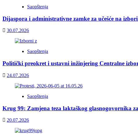
Saopštenja
Dijaspora i administrativne zamke za učešće na izbor
30.07.2026
Saopštenja
Politički preokret i ustavni inžinjering Centralne izb
24.07.2026
Saopštenja
Krug 99: Zamjena teza laktaškog glasnogovornika z
20.07.2026