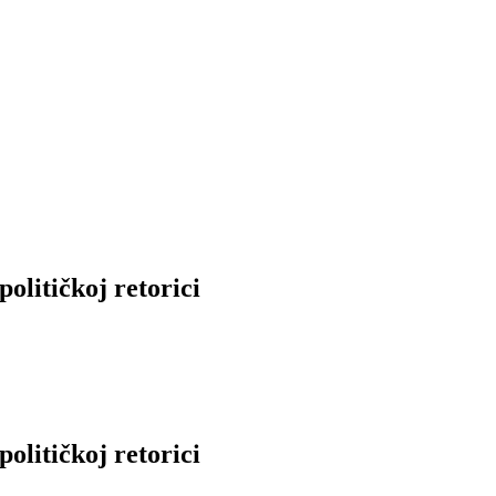
olitičkoj retorici
olitičkoj retorici