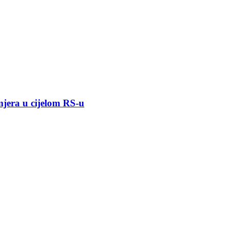
mjera u cijelom RS-u