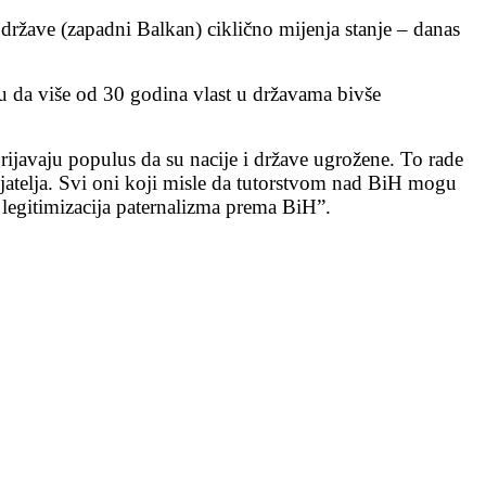
 države (zapadni Balkan) ciklično mijenja stanje – danas
 da više od 30 godina vlast u državama bivše
rijavaju populus da su nacije i države ugrožene. To rade
rijatelja. Svi oni koji misle da tutorstvom nad BiH mogu
i legitimizacija paternalizma prema BiH”.