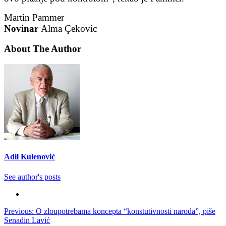
Martin Pammer
Novinar
Alma Çekovic
About The Author
Adil Kulenović
See author's posts
Post
Previous:
O zloupotrebama koncepta “konstutivnosti naroda”, piše
Senadin Lavić