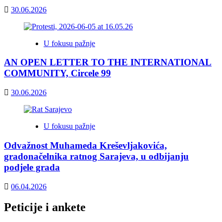
30.06.2026
U fokusu pažnje
AN OPEN LETTER TO THE INTERNATIONAL
COMMUNITY, Circele 99
30.06.2026
U fokusu pažnje
Odvažnost Muhameda Kreševljakovića,
gradonačelnika ratnog Sarajeva, u odbijanju
podjele grada
06.04.2026
Peticije i ankete