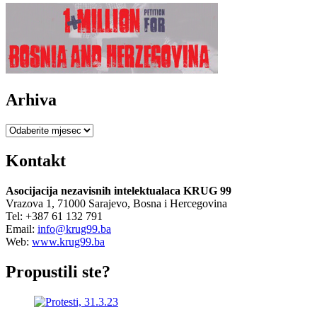
Arhiva
Arhiva
Kontakt
Asocijacija nezavisnih intelektualaca KRUG 99
Vrazova 1, 71000 Sarajevo, Bosna i Hercegovina
Tel: +387 61 132 791
Email:
info@krug99.ba
Web:
www.krug99.ba
Propustili ste?