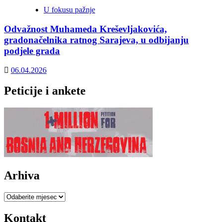
U fokusu pažnje
Odvažnost Muhameda Kreševljakovića,
gradonačelnika ratnog Sarajeva, u odbijanju
podjele grada
06.04.2026
Peticije i ankete
Arhiva
Arhiva
Kontakt