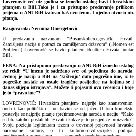
Lovrenović već niz godina se između ostalog bavi i hrvatskim
pitanjem u BiH.Tako je i za pristupno predavanje prilikom
prijema u ANUBiH izabrao baš ovu temu. I ujedno otvorio niz
pitanja.
Razgovarala: Nermina Omergebović
U predavanju nazvanom “Bosanskohercegovački Hrvati:
Zamišljena nacija u potrazi za zamišljenom državom” („Nomen est
Problem“) Lovrenović se bavio pitanjem identiteta Hrvata unutar
BiH.
FENA: Na pristupnom predavanju u ANUBiH između ostalog
ste rekli: “U imenu je sadržano sve: od pojedinca do naroda.
Jednoj je naciji u BiH na ‘krštenju’ dato pogrešno ime, iz te
pogreške nastale su ostale tragične posljedice na kojima se i
danas slijepo istrajava”. Možete li pojasniti ovu rečenicu i koje
je to “pravo ime”?
LOVRENOVIĆ: Hrvatskim pitanjem- najprije kao znanstvenim,
onda i kao političkim – ne bavim se od jučer. U tom kontekstu
postavlja se najprije pitanje (pre)imenovanja naroda u naciju: “Kako
su bh. katolici postali bh. Hrvati i kakve je to posljedice proizvelo?”
Svoju poziciju legitimiram tezom o trovrsnoj pojavnosti hrvatske
nacionalne kulture, o tri kulturno-civilizacijska podtipa:
mediteransko-romanskom, panonsko-srednjoevropskom i