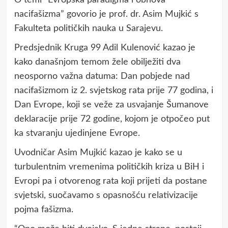
nacifašizma” govorio je prof. dr. Asim Mujkić s
Fakulteta političkih nauka u Sarajevu.
Predsjednik Kruga 99 Adil Kulenović kazao je
kako današnjom temom žele obilježiti dva
neosporno važna datuma: Dan pobjede nad
nacifašizmom iz 2. svjetskog rata prije 77 godina, i
Dan Evrope, koji se veže za usvajanje Šumanove
deklaracije prije 72 godine, kojom je otpočeo put
ka stvaranju ujedinjene Evrope.
Uvodničar Asim Mujkić kazao je kako se u
turbulentnim vremenima političkih kriza u BiH i
Evropi pa i otvorenog rata koji prijeti da postane
svjetski, suočavamo s opasnošću relativizacije
pojma fašizma.