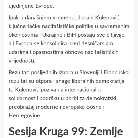
ujedinjene Evrope.
Ipak u današnjem vremenu, dodaje Kulenović,
ključne tačke nacifašističke politike u savremenim
okolnostima i Ukrajine i BiH postaju sve čitljivije,
ali Evropa se konsolidira pred desničarskim
udarima i opasnostima obnove nacifašističkih
vrijednosti.
Rezultati posljednjih izbora u Sloveniji i Francuskoj
rezultat su otpora i snage liberalnih demokratija
te Kulenović poziva na internacionalnu
solidarnost i podršku u borbi za demokratski
preobražaj moderne i evropske Bosne i
Hercegovine.
Sesija Kruga 99: Zemlje