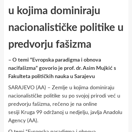
u kojima dominiraju
nacionalističke politike u
predvorju fašizma
– O temi “Evropska paradigma i obnova
nacifašizma” govorio je prof. dr. Asim Mujkić s
Fakulteta političkih nauka u Sarajevu
SARAJEVO (AA) – Zemlje u kojima dominiraju
nacionalističke politike su po svojoj prirodi već u
predvorju fašizma, rečeno je na online
sesiji Kruga 99 održanoj u nedjelju, javlja Anadolu
Agency (AA).
O temi “Evropska paradigma i obnova