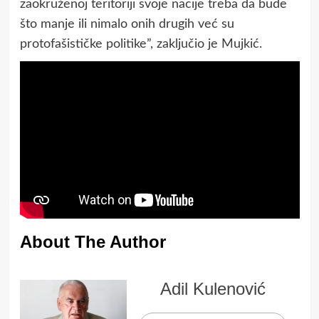
zaokruženoj teritoriji svoje nacije treba da bude
što manje ili nimalo onih drugih već su
protofašističke politike”, zaključio je Mujkić.
About The Author
Adil Kulenović