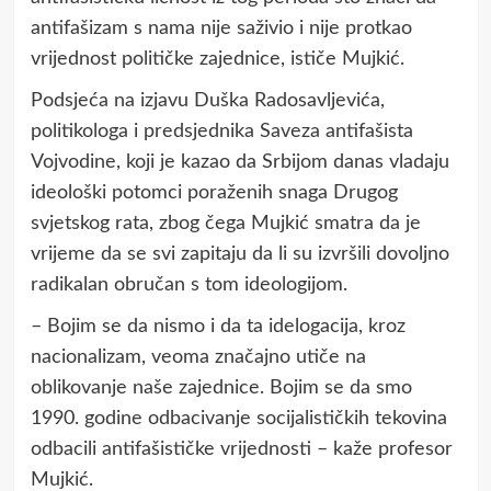
antifašizam s nama nije saživio i nije protkao
vrijednost političke zajednice, ističe Mujkić.
Podsjeća na izjavu Duška Radosavljevića,
politikologa i predsjednika Saveza antifašista
Vojvodine, koji je kazao da Srbijom danas vladaju
ideološki potomci poraženih snaga Drugog
svjetskog rata, zbog čega Mujkić smatra da je
vrijeme da se svi zapitaju da li su izvršili dovoljno
radikalan obručan s tom ideologijom.
– Bojim se da nismo i da ta idelogacija, kroz
nacionalizam, veoma značajno utiče na
oblikovanje naše zajednice. Bojim se da smo
1990. godine odbacivanje socijalističkih tekovina
odbacili antifašističke vrijednosti – kaže profesor
Mujkić.