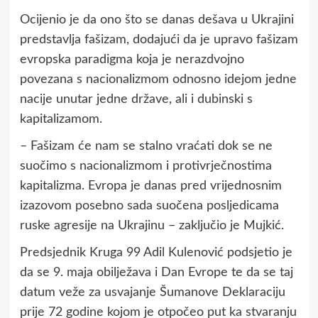
Ocijenio je da ono što se danas dešava u Ukrajini
predstavlja fašizam, dodajući da je upravo fašizam
evropska paradigma koja je nerazdvojno
povezana s nacionalizmom odnosno idejom jedne
nacije unutar jedne države, ali i dubinski s
kapitalizamom.
– Fašizam će nam se stalno vraćati dok se ne
suočimo s nacionalizmom i protivrječnostima
kapitalizma. Evropa je danas pred vrijednosnim
izazovom posebno sada suočena posljedicama
ruske agresije na Ukrajinu – zaključio je Mujkić.
Predsjednik Kruga 99 Adil Kulenović podsjetio je
da se 9. maja obilježava i Dan Evrope te da se taj
datum veže za usvajanje Šumanove Deklaraciju
prije 72 godine kojom je otpočeo put ka stvaranju