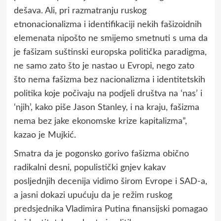
dešava. Ali, pri razmatranju ruskog
etnonacionalizma i identifikaciji nekih fašizoidnih
elemenata nipošto ne smijemo smetnuti s uma da
je fašizam suštinski europska politička paradigma,
ne samo zato što je nastao u Evropi, nego zato
što nema fašizma bez nacionalizma i identitetskih
politika koje počivaju na podjeli društva na ‘nas’ i
‘njih’, kako piše Jason Stanley, i na kraju, fašizma
nema bez jake ekonomske krize kapitalizma”,
kazao je Mujkić.
Smatra da je pogonsko gorivo fašizma obično
radikalni desni, populistički gnjev kakav
posljednjih decenija vidimo širom Evrope i SAD-a,
a jasni dokazi upućuju da je režim ruskog
predsjednika Vladimira Putina finansijski pomagao