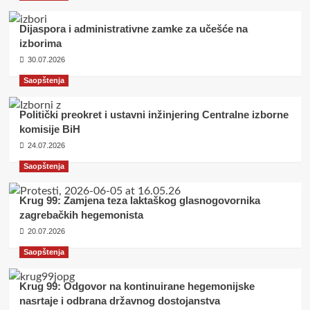
Dijaspora i administrativne zamke za učešće na
izborima
30.07.2026
Saopštenja
Politički preokret i ustavni inžinjering Centralne izborne
komisije BiH
24.07.2026
Saopštenja
Krug 99: Zamjena teza laktaškog glasnogovornika
zagrebačkih hegemonista
20.07.2026
Saopštenja
Krug 99: Odgovor na kontinuirane hegemonijske
nasrtaje i odbrana državnog dostojanstva