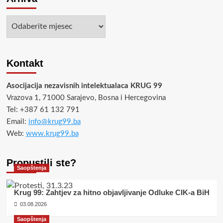
Arhiva
Kontakt
Asocijacija nezavisnih intelektualaca KRUG 99
Vrazova 1, 71000 Sarajevo, Bosna i Hercegovina
Tel: +387 61 132 791
Email:
info@krug99.ba
Web:
www.krug99.ba
Propustili ste?
Saopštenja
Krug 99: Zahtjev za hitno objavljivanje Odluke CIK-a BiH
03.08.2026
Saopštenja