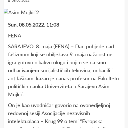
08.05.2022
Sun, 08.05.2022. 11:08
FENA
SARAJEVO, 8. maja (FENA) – Dan pobjede nad
fašizmom koji se obilježava 9. maja nažalost ne
igra gotovo nikakvu ulogu i bojim se da smo
odbacivanjem socijalističkih tekovina, odbacili i
antifašizam, kazao je danas profesor na Fakultetu
političkih nauka Univerziteta u Sarajevu Asim
Mujkić.
On je kao uvodničar govorio na ovonedjeljnoj
redovnoj sesiji Asocijacije nezavisnih
intelektualaca – Krug 99 o temi “Evropska