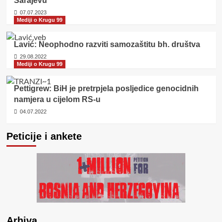
Sarajevu
07.07.2023
Mediji o Krugu 99
Lavić: Neophodno razviti samozaštitu bh. društva
29.08.2022
Mediji o Krugu 99
Pettigrew: BiH je pretrpjela posljedice genocidnih
namjera u cijelom RS-u
04.07.2022
Peticije i ankete
Arhiva