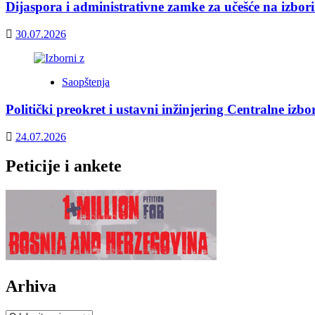
Dijaspora i administrativne zamke za učešće na izbor
30.07.2026
Saopštenja
Politički preokret i ustavni inžinjering Centralne izb
24.07.2026
Peticije i ankete
Arhiva