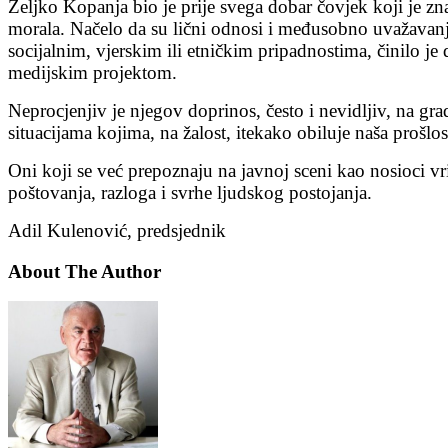
Željko Kopanja bio je prije svega dobar čovjek koji je zn
morala. Načelo da su lični odnosi i međusobno uvažavanje
socijalnim, vjerskim ili etničkim pripadnostima, činilo je
medijskim projektom.
Neprocjenjiv je njegov doprinos, često i nevidljiv, na gra
situacijama kojima, na žalost, itekako obiluje naša prošlost
Oni koji se već prepoznaju na javnoj sceni kao nosioci vri
poštovanja, razloga i svrhe ljudskog postojanja.
Adil Kulenović, predsjednik
About The Author