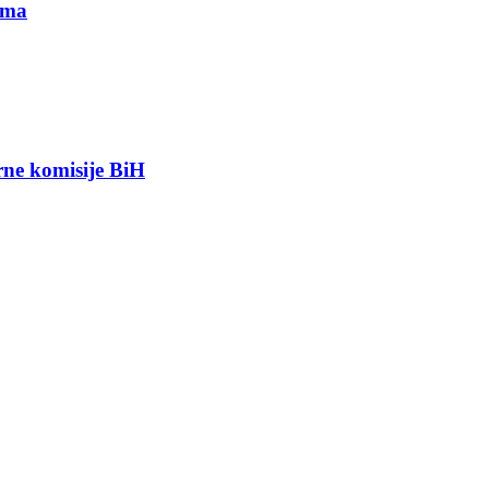
ima
orne komisije BiH