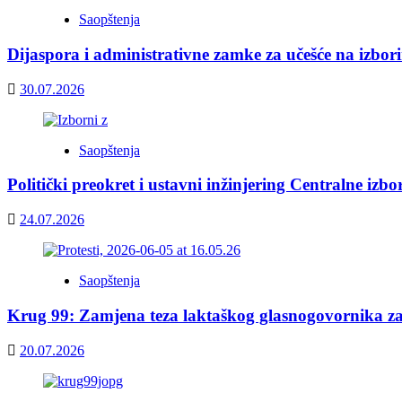
Saopštenja
Dijaspora i administrativne zamke za učešće na izbor
30.07.2026
Saopštenja
Politički preokret i ustavni inžinjering Centralne izb
24.07.2026
Saopštenja
Krug 99: Zamjena teza laktaškog glasnogovornika z
20.07.2026