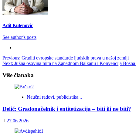
Adil Kulenović
See author's posts
Post
Previous:
Graditi evropske standarde ljudskih prava u našoj zemlji
Next:
Južna osovina mira na Zapadnom Balkanu i Konvencija Bosna 
navigation
Više članaka
Naučni radovi, publicistika...
Delić: Gradonačelnik i entitetizacija – biti ili ne biti?
27.06.2026