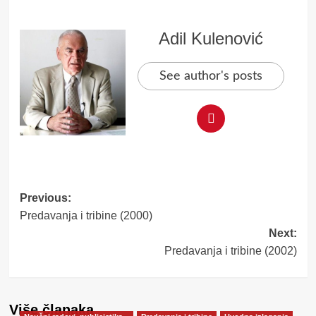
Adil Kulenović
See author's posts
Post
Previous:
Predavanja i tribine (2000)
navigation
Next:
Predavanja i tribine (2002)
Više članaka