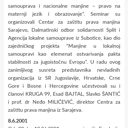
samouprava i nacionalne manjine – pravo na
maternji jezik i obrazovanje”. Seminar su
organizovali Centar za zaštitu prava manjina
Sarajevo, Dalmatinski odbor solidarnosti Split i
Agencija lokalne samouprave iz Subotice, kao dio
zajedničkog projekta “Manjine u lokalnoj
samoupravi kao elemenat ostvarivanja pakta
stabilnosti za jugoistočnu Evropu”. U radu ovog
zanimljivog susreta predstavnika nevladinih
organizacija iz SR Jugoslavije, Hrvatske, Crne
Gore i Bosne i Hercegovine učestvovali su i
članovi KRUGA 99, Esad BAJTAL, Slavko ŠANTIĆ
i prof. dr Neđo MILIĆEVIĆ, direktor Centra za
zaštitu prava manjina iz Sarajeva.
8.6.2001