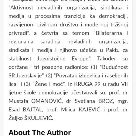
“Aktivnost nevladinih organizacija, sindikata i
medija u procesima tranzicije ka demokraciji,
razvijenom civilnom društvu i modernoj tržišnoj
privredi”, a četvrta sa temom “Bilaterarna i
regionalna saradnja nevladinih organizacija,
sindikata i medija i njihovo učešće u Paktu za
stabilnost Jugoistočne Evrope”. Također su
održane i tri posebne radionice: (1) “Budućnost
SR Jugoslavije”, (2) “Povratak izbjeglica i raseljenih
lica” i (3) “Žene i moć”. Iz KRUGA 99 u radu VII
ljetne škole demokracije učestvovali su: prof. dr
Mustafa OMANOVIĆ, dr Svetlana BROZ, mgr.
Esad BAJTAL, prof. Milica KAJEVIĆ i prof. dr
Željko ŠKULJEVIĆ.
About The Author