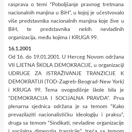
rasprava o temi “Poboljšanje pravnog tretmana
nacionalnih manjina u BiH”, u kojoj je učestvovalo
više predstavnika nacionalnih manjina koje žive u
BiH, te predstavnika nekih nevladinih
organizacija, među kojima i KRUGA 99.
16.1.2001
Od 16. do 19.01.2001. U Herceg Novom održana
VII LJETNA ŠKOLA DEMOKRACIJE, u organizaciji
UDRUGE ZA ISTRAŽIVANJE TRANZICIJE K
DEMOKRATIJI (TOD-Zagreb-Beograd-New York)
i KRUGA 99. Tema ovogodišnje škole bila je
“DEMOKRACIJA I SOCIJALNA PRAVDA”. Prva
plenarna sjednica održana je sa temom “Kako
prevazilaziti nacionalističku ideologiju i praksu”,
druga sa temom “Sindikati, nevladine organizacije
i socijalna dimenzija tranzicije”, treća sa temom