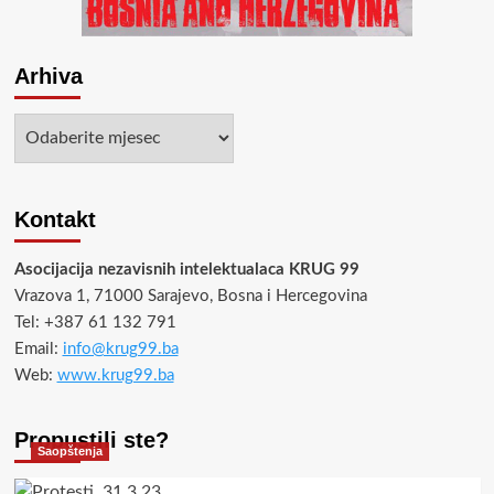
Arhiva
Arhiva
Kontakt
Asocijacija nezavisnih intelektualaca KRUG 99
Vrazova 1, 71000 Sarajevo, Bosna i Hercegovina
Tel: +387 61 132 791
Email:
info@krug99.ba
Web:
www.krug99.ba
Propustili ste?
Saopštenja