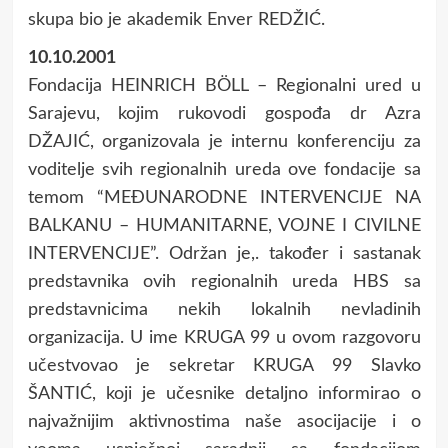
skupa bio je akademik Enver REDŽIĆ.
10.10.2001
Fondacija HEINRICH BÖLL – Regionalni ured u
Sarajevu, kojim rukovodi gospođa dr Azra
DŽAJIĆ, organizovala je internu konferenciju za
voditelje svih regionalnih ureda ove fondacije sa
temom “MEĐUNARODNE INTERVENCIJE NA
BALKANU – HUMANITARNE, VOJNE I CIVILNE
INTERVENCIJE”. Održan je,. također i sastanak
predstavnika ovih regionalnih ureda HBS sa
predstavnicima nekih lokalnih nevladinih
organizacija. U ime KRUGA 99 u ovom razgovoru
učestvovao je sekretar KRUGA 99 Slavko
ŠANTIĆ, koji je učesnike detaljno informirao o
najvažnijim aktivnostima naše asocijacije i o