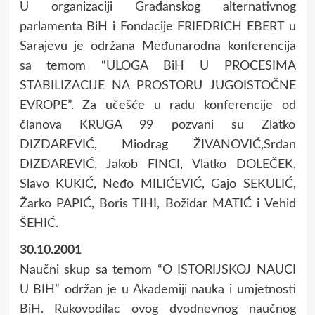
U organizaciji Građanskog alternativnog
parlamenta BiH i Fondacije FRIEDRICH EBERT u
Sarajevu je održana Međunarodna konferencija
sa temom “ULOGA BiH U PROCESIMA
STABILIZACIJE NA PROSTORU JUGOISTOČNE
EVROPE”. Za učešće u radu konferencije od
članova KRUGA 99 pozvani su Zlatko
DIZDAREVIĆ, Miodrag ŽIVANOVIĆ,Srđan
DIZDAREVIĆ, Jakob FINCI, Vlatko DOLEČEK,
Slavo KUKIĆ, Neđo MILIĆEVIĆ, Gajo SEKULIĆ,
Žarko PAPIĆ, Boris TIHI, Božidar MATIĆ i Vehid
ŠEHIĆ.
30.10.2001
Naučni skup sa temom “O ISTORIJSKOJ NAUCI
U BIH” održan je u Akademiji nauka i umjetnosti
BiH. Rukovodilac ovog dvodnevnog naučnog