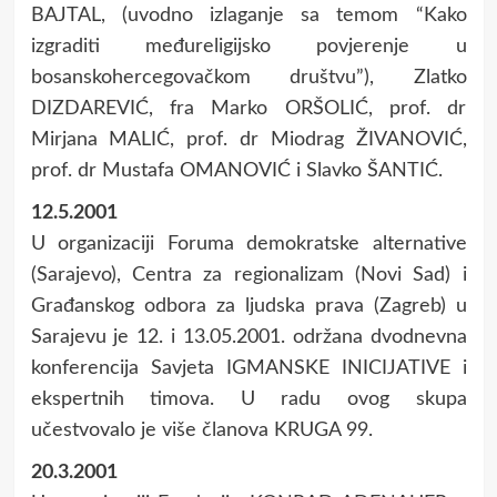
BAJTAL, (uvodno izlaganje sa temom “Kako
izgraditi međureligijsko povjerenje u
bosanskohercegovačkom društvu”), Zlatko
DIZDAREVIĆ, fra Marko ORŠOLIĆ, prof. dr
Mirjana MALIĆ, prof. dr Miodrag ŽIVANOVIĆ,
prof. dr Mustafa OMANOVIĆ i Slavko ŠANTIĆ.
12.5.2001
U organizaciji Foruma demokratske alternative
(Sarajevo), Centra za regionalizam (Novi Sad) i
Građanskog odbora za ljudska prava (Zagreb) u
Sarajevu je 12. i 13.05.2001. održana dvodnevna
konferencija Savjeta IGMANSKE INICIJATIVE i
ekspertnih timova. U radu ovog skupa
učestvovalo je više članova KRUGA 99.
20.3.2001