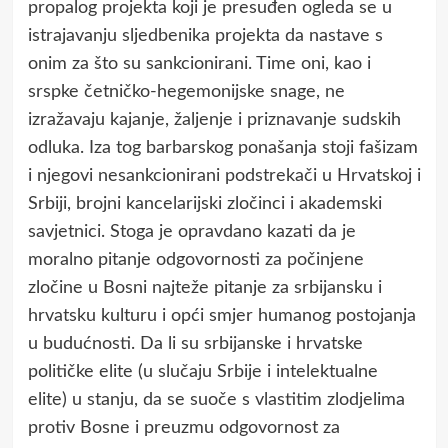
propalog projekta koji je presuđen ogleda se u
istrajavanju sljedbenika projekta da nastave s
onim za što su sankcionirani. Time oni, kao i
srspke četničko-hegemonijske snage, ne
izražavaju kajanje, žaljenje i priznavanje sudskih
odluka. Iza tog barbarskog ponašanja stoji fašizam
i njegovi nesankcionirani podstrekači u Hrvatskoj i
Srbiji, brojni kancelarijski zločinci i akademski
savjetnici. Stoga je opravdano kazati da je
moralno pitanje odgovornosti za počinjene
zločine u Bosni najteže pitanje za srbijansku i
hrvatsku kulturu i opći smjer humanog postojanja
u budućnosti. Da li su srbijanske i hrvatske
političke elite (u slučaju Srbije i intelektualne
elite) u stanju, da se suoče s vlastitim zlodjelima
protiv Bosne i preuzmu odgovornost za