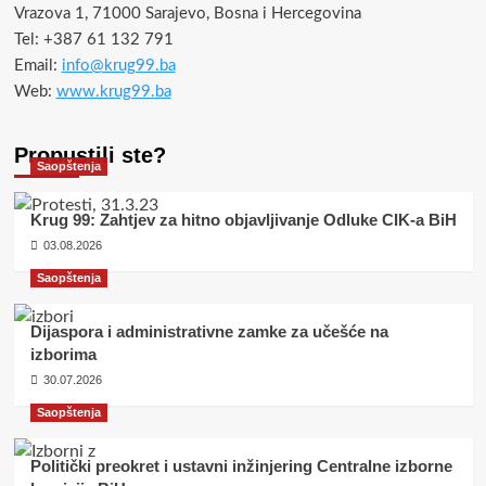
Vrazova 1, 71000 Sarajevo, Bosna i Hercegovina
Tel: +387 61 132 791
Email:
info@krug99.ba
Web:
www.krug99.ba
Propustili ste?
Saopštenja
Krug 99: Zahtjev za hitno objavljivanje Odluke CIK-a BiH
03.08.2026
Saopštenja
Dijaspora i administrativne zamke za učešće na
izborima
30.07.2026
Saopštenja
Politički preokret i ustavni inžinjering Centralne izborne