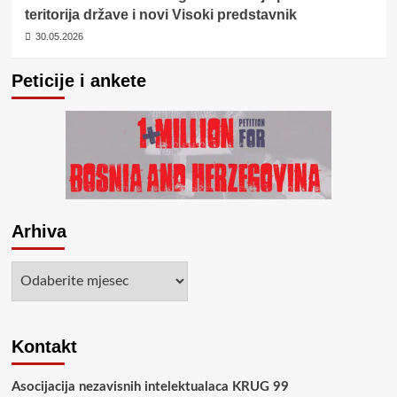
teritorija države i novi Visoki predstavnik
30.05.2026
Peticije i ankete
Arhiva
Arhiva
Kontakt
Asocijacija nezavisnih intelektualaca KRUG 99