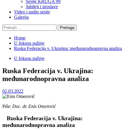
Sesije KRUGA 99
Jubileji i proslave
Video i audio sesije
Galerija
Pretraga:
Home
U fokusu pažnje
Ruska Federacija v. Ukrajina: međunarodnopravna analiza
U fokusu pažnje
Ruska Federacija v. Ukrajina:
međunarodnopravna analiza
02.03.2022
Piše:
Doc. dr. Enis Omerović
Ruska Federacija v. Ukrajina:
međunarodnopravna analiza