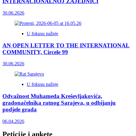
INTERNACIONALNOJ ZAJEDNICI
30.06.2026
U fokusu pažnje
AN OPEN LETTER TO THE INTERNATIONAL
COMMUNITY, Circele 99
30.06.2026
U fokusu pažnje
Odvažnost Muhameda Kreševljakovića,
gradonačelnika ratnog Sarajeva, u odbijanju
podjele grada
06.04.2026
Peticije i ankete