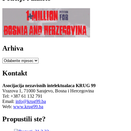
Arhiva
Arhiva
Kontakt
Asocijacija nezavisnih intelektualaca KRUG 99
Vrazova 1, 71000 Sarajevo, Bosna i Hercegovina
Tel: +387 61 132 791
Email:
info@krug99.ba
Web:
www.krug99.ba
Propustili ste?