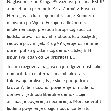
Naglašene je od Kruga 99 važnost presuda ESLJP,
a posebno u predmetu Azra Zornić v. Bosna i
Hercegovina kao i njeno obraćanje Komitetu
ministara pri Vijeću Europe nadležnom za
implementaciju presuda Europskog suda za
ljudska prava i osnovnih sloboda, kao posljednji
redovni pravni lijek. Krug 99 vjeruje da se time
utire i put ka građanskoj, demokratskoj BiH i
ispunjava jedan od 14 prioriteta EU.
Tokom razgovora naglašena je odgovornost kako
domaćih tako i internacionalnih aktera za
tolerisanje prakse „dvije škole pod jednim
krovom“, te iskazano povjerenje u mlade na
obnovi vrijednosti liberalne demokracije i
afirmacije povjerenja i pomirenja. Mora se vratiti
ljudima povjerenje u sigurnost u kontekstu