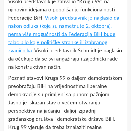
Visoki predstavnik je zahvalio “Krugu 99” na
njihovim idejama o poboljšanje funkcionalnosti
Federacije BiH.
Visoki predstavnik je naglasio da
nakon odluka (koje su nametnute 2. oktobra),
nema više mogućnosti da Federacija BiH bude
talac bilo koje političke stranke ili izabranog
zvaničnika
. Visoki predstavnik Schmidt je naglasio
da očekuje da se svi angažiraju i zajednički rade
na konstruktivan način.
Poznati stavovi Kruga 99 o daljem demokratskom
preobražaju BiH na vrijednostima liberalne
demokracije su primljeni sa punom pažnjom.
Jasno je iskazan stav o većem otvaranju
perspektiva na jačanju i daljoj izgradnji
građanskog društva i demokratske države BiH.
Krug 99 vjeruje da treba iznalaziti realne