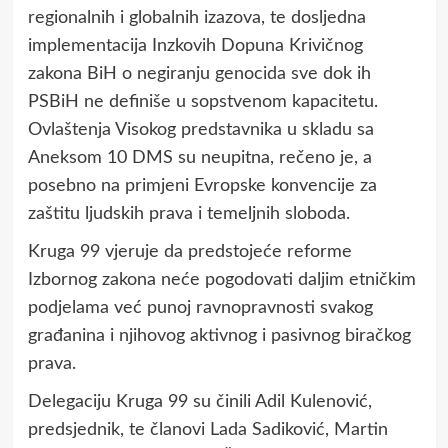
regionalnih i globalnih izazova, te dosljedna
implementacija Inzkovih Dopuna Krivičnog
zakona BiH o negiranju genocida sve dok ih
PSBiH ne definiše u sopstvenom kapacitetu.
Ovlaštenja Visokog predstavnika u skladu sa
Aneksom 10 DMS su neupitna, rečeno je, a
posebno na primjeni Evropske konvencije za
zaštitu ljudskih prava i temeljnih sloboda.
Kruga 99 vjeruje da predstojeće reforme
Izbornog zakona neće pogodovati daljim etničkim
podjelama već punoj ravnopravnosti svakog
građanina i njihovog aktivnog i pasivnog biračkog
prava.
Delegaciju Kruga 99 su činili Adil Kulenović,
predsjednik, te članovi Lada Sadiković, Martin