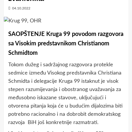
04.10.2022
SAOPŠTENJE Kruga 99 povodom razgovora
sa Visokim predstavnikom Christianom
Schmidtom
Tokom dužeg i sadržajnog razgovora protekle
sedmice između Visokog predstavnika Christiana
Schmidta i delegacije Kruga 99 istaknut je visok
stepen razumijevanja i obostranog uvažavanja za
međusobno iskazane stavove, uključujući i
otvorena pitanja koja će u budućim dijalozima biti
potrebno racionalno i na dobrobit demokratskog
razvoja BiH još konkretnije razmatrati.