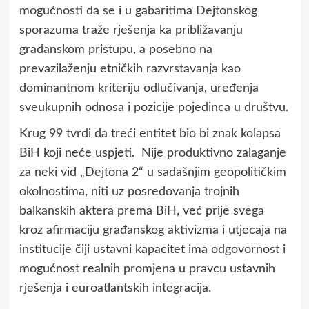
mogućnosti da se i u gabaritima Dejtonskog
sporazuma traže rješenja ka približavanju
građanskom pristupu, a posebno na
prevazilaženju etničkih razvrstavanja kao
dominantnom kriteriju odlučivanja, uređenja
sveukupnih odnosa i pozicije pojedinca u društvu.
Krug 99 tvrdi da treći entitet bio bi znak kolapsa
BiH koji neće uspjeti. Nije produktivno zalaganje
za neki vid „Dejtona 2“ u sadašnjim geopolitičkim
okolnostima, niti uz posredovanja trojnih
balkanskih aktera prema BiH, već prije svega
kroz afirmaciju građanskog aktivizma i utjecaja na
institucije čiji ustavni kapacitet ima odgovornost i
mogućnost realnih promjena u pravcu ustavnih
rješenja i euroatlantskih integracija.