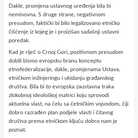
Dakle, promjena ustavnog uređenja bila bi
neminovna. S druge strane, negativnom
presudom, faktički bi bilo legalizovano etničko
čišćenje iz kojeg je i proizišao sadašnji ustavni
poredak.
Kad je riječ o Crnoj Gori, pozitivnom presudom
dobili bismo evropsku branu konceptu
etnofederalizacije, dakle, promjenama Ustava,
etničkom inžinjeringu i ukidanju građanskog
društva. Bila bi to evropska zaustavna traka
zlokobnoj ideološkoj matrici koju sprovodi
aktuelna vlast, na čelu sa četničkim vojvodom, čiji
dobro razrađen plan podjele vlasti i čitavog
društva prema etničkom ključu dobro nam je
poznat.