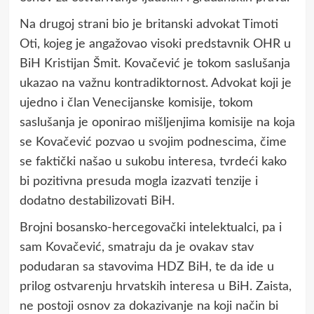
Na drugoj strani bio je britanski advokat Timoti
Oti, kojeg je angažovao visoki predstavnik OHR u
BiH Kristijan Šmit. Kovačević je tokom saslušanja
ukazao na važnu kontradiktornost. Advokat koji je
ujedno i član Venecijanske komisije, tokom
saslušanja je oponirao mišljenjima komisije na koja
se Kovačević pozvao u svojim podnescima, čime
se faktički našao u sukobu interesa, tvrdeći kako
bi pozitivna presuda mogla izazvati tenzije i
dodatno destabilizovati BiH.
Brojni bosansko-hercegovački intelektualci, pa i
sam Kovačević, smatraju da je ovakav stav
podudaran sa stavovima HDZ BiH, te da ide u
prilog ostvarenju hrvatskih interesa u BiH. Zaista,
ne postoji osnov za dokazivanje na koji način bi