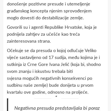
donošenje pozitivne presude i utemeljenje
građanskog koncepta njenim sprovođenjem
moglo dovesti do destabilizacije zemlje.
Govorili su i agenti Republike Hrvatske, koja je
podnijela zahtjev za učešće kao treća
zainteresovana strana.
Očekuje se da presuda o kojoj odlučuje Veliko
vijeće sastavljeno od 17 sudija, među kojima je i
sutkinja iz Crne Gore Ivana Jelić (koja bi, shodno
svom znanju i iskustvu trebala biti
svjesna mogućih negativnih konsekvenci po
sudbinu naše zemlje) bude donijeta u prvom
kvartalu ove godine, odnosno na proljeće.
Negativna presuda predstavljala bi poraz