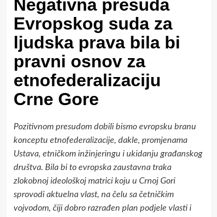
Negativna presuda
Evropskog suda za
ljudska prava bila bi
pravni osnov za
etnofederalizaciju
Crne Gore
Pozitivnom presudom dobili bismo evropsku branu
konceptu etnofederalizacije, dakle, promjenama
Ustava, etničkom inžinjeringu i ukidanju građanskog
društva. Bila bi to evropska zaustavna traka
zlokobnoj ideološkoj matrici koju u Crnoj Gori
sprovodi aktuelna vlast, na čelu sa četničkim
vojvodom, čiji dobro razrađen plan podjele vlasti i