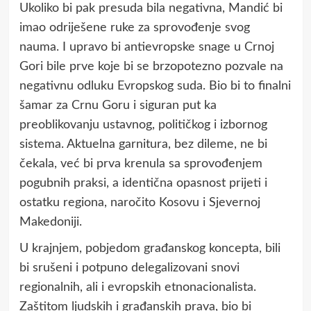
Ukoliko bi pak presuda bila negativna, Mandić bi
imao odriješene ruke za sprovođenje svog
nauma. I upravo bi antievropske snage u Crnoj
Gori bile prve koje bi se brzopotezno pozvale na
negativnu odluku Evropskog suda. Bio bi to finalni
šamar za Crnu Goru i siguran put ka
preoblikovanju ustavnog, političkog i izbornog
sistema. Aktuelna garnitura, bez dileme, ne bi
čekala, već bi prva krenula sa sprovođenjem
pogubnih praksi, a identična opasnost prijeti i
ostatku regiona, naročito Kosovu i Sjevernoj
Makedoniji.
U krajnjem, pobjedom građanskog koncepta, bili
bi srušeni i potpuno delegalizovani snovi
regionalnih, ali i evropskih etnonacionalista.
Zaštitom ljudskih i građanskih prava, bio bi