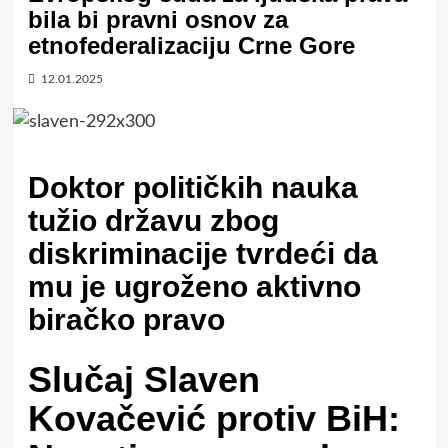
bila bi pravni osnov za
etnofederalizaciju Crne Gore
12.01.2025
Doktor političkih nauka
tužio državu zbog
diskriminacije tvrdeći da
mu je ugroženo aktivno
biračko pravo
Slučaj Slaven
Kovačević protiv BiH: