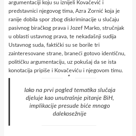
argumentaciji koju su iznijeli Kovačević i
predstavnici njegovog tima, Azra Zornić koja je
ranije dobila spor zbog diskriminacije u slučaju
pasivnog biračkog prava i Jozef Marko, stručnjak
u oblasti ustavnog prava, te nekadašnji sudija
Ustavnog suda, faktički su se borile tri
zainteresovane strane, braneći gotovo identičnu,
političku argumentaciju, uz pokušaj da se ista
konotacija pripiše i Kovačeviću i njegovom timu.
Iako na prvi pogled tematika slučaja
djeluje kao unutrašnje pitanje BiH,
implikacije presude biće mnogo
dalekosežnije