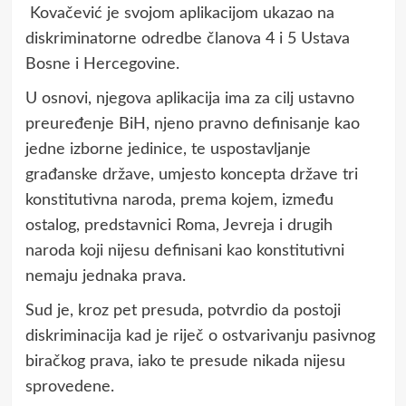
Kovačević je svojom aplikacijom ukazao na
diskriminatorne odredbe članova 4 i 5 Ustava
Bosne i Hercegovine.
U osnovi, njegova aplikacija ima za cilj ustavno
preuređenje BiH, njeno pravno definisanje kao
jedne izborne jedinice, te uspostavljanje
građanske države, umjesto koncepta države tri
konstitutivna naroda, prema kojem, između
ostalog, predstavnici Roma, Jevreja i drugih
naroda koji nijesu definisani kao konstitutivni
nemaju jednaka prava.
Sud je, kroz pet presuda, potvrdio da postoji
diskriminacija kad je riječ o ostvarivanju pasivnog
biračkog prava, iako te presude nikada nijesu
sprovedene.