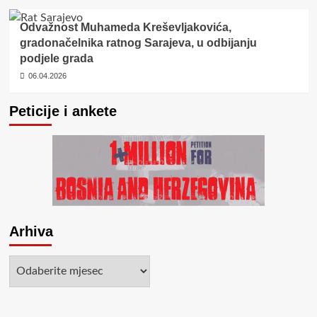
Odvažnost Muhameda Kreševljakovića,
gradonačelnika ratnog Sarajeva, u odbijanju
podjele grada
06.04.2026
Peticije i ankete
Arhiva
Arhiva