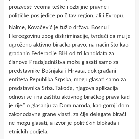
proizvesti veoma teške i ozbiljne pravne i
političke posljedice po čitav region, ali i Evropu.
Naime, Kovačević je tužio državu Bosnu i
Hercegovinu zbog diskriminacije, tvrdeći da mu je
ugroženo aktivno biračko pravo, na način što kao
građanin Federacije BiH od tri kandidata za
članove Predsjedništva može glasati samo za
predstavnike Bošnjaka i Hrvata, dok građani
entiteta Republika Srpska, mogu glasati samo za
predstavnika Srba. Takođe, njegova aplikacija
odnosi se i na zaštitu aktivnog biračkog prava kad
je riječ o glasanju za Dom naroda, kao gornji dom
zakonodavne grane vlasti, za čije delegate birači
ne mogu glasati, a izvor je političkih blokada i
etničkih podjela.