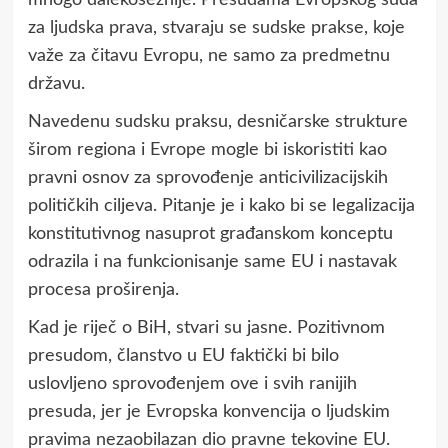
za ljudska prava, stvaraju se sudske prakse, koje
važe za čitavu Evropu, ne samo za predmetnu
državu.
Navedenu sudsku praksu, desničarske strukture
širom regiona i Evrope mogle bi iskoristiti kao
pravni osnov za sprovođenje anticivilizacijskih
političkih ciljeva. Pitanje je i kako bi se legalizacija
konstitutivnog nasuprot građanskom konceptu
odrazila i na funkcionisanje same EU i nastavak
procesa proširenja.
Kad je riječ o BiH, stvari su jasne. Pozitivnom
presudom, članstvo u EU faktički bi bilo
uslovljeno sprovođenjem ove i svih ranijih
presuda, jer je Evropska konvencija o ljudskim
pravima nezaobilazan dio pravne tekovine EU.