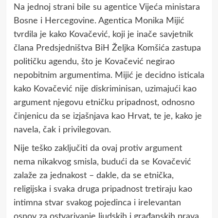
Na jednoj strani bile su agentice Vijeća ministara
Bosne i Hercegovine. Agentica Monika Mijić
tvrdila je kako Kovačević, koji je inače savjetnik
člana Predsjedništva BiH Željka Komšića zastupa
političku agendu, što je Kovačević negirao
nepobitnim argumentima. Mijić je decidno isticala
kako Kovačević nije diskriminisan, uzimajući kao
argument njegovu etničku pripadnost, odnosno
činjenicu da se izjašnjava kao Hrvat, te je, kako je
navela, čak i privilegovan.
Nije teško zaključiti da ovaj protiv argument
nema nikakvog smisla, budući da se Kovačević
zalaže za jednakost – dakle, da se etnička,
religijska i svaka druga pripadnost tretiraju kao
intimna stvar svakog pojedinca i irelevantan
osnov za ostvarivanje ljudskih i građanskih prava.