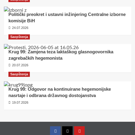
Politički preokret i ustavni inžinjering Centralne izborne
komisije BiH
24.07.2026
Saopštenja
Krug 99: Zamjena teza laktaškog glasnogovornika
zagrebačkih hegemonista
20.07.2026
Saopštenja
Krug 99: Odgovor na kontinuirane hegemonijske
nasrtaje i odbrana državnog dostojanstva
19.07.2026