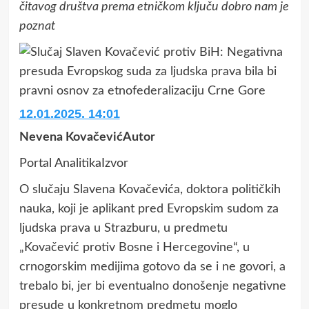
čitavog društva prema etničkom ključu dobro nam je
poznat
12.01.2025. 14:01
Nevena KovačevićAutor
Portal AnalitikaIzvor
O slučaju Slavena Kovačevića, doktora političkih
nauka, koji je aplikant pred Evropskim sudom za
ljudska prava u Strazburu, u predmetu
„Kovačević protiv Bosne i Hercegovine“, u
crnogorskim medijima gotovo da se i ne govori, a
trebalo bi, jer bi eventualno donošenje negativne
presude u konkretnom predmetu moglo