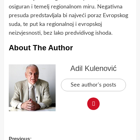
osiguran i temelj regionalnom miru. Negativna
presuda predstavljala bi najveći poraz Evropskog
suda, te put ka regionalnoj i evropskoj
neizvjesnosti, bez lako predvidivog ishoda.
About The Author
Adil Kulenović
See author's posts
Post
Previous: