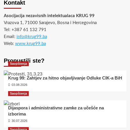
Kontakt
Asocijacija nezavisnih intelektualaca KRUG 99
Vrazova 1, 71000 Sarajevo, Bosna i Hercegovina
Tel: +387 61 132 791
Email:
info@krug99.ba
Web:
www.krug99.ba
Propustili ste?
Saopštenja
Krug 99: Zahtjev za hitno objavljivanje Odluke CIK-a BiH
03.08.2026
Saopštenja
Dijaspora i administrativne zamke za učešće na
izborima
30.07.2026
Saopštenja