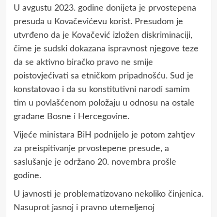
U avgustu 2023. godine donijeta je prvostepena
presuda u Kovačevićevu korist. Presudom je
utvrđeno da je Kovačević izložen diskriminaciji,
čime je sudski dokazana ispravnost njegove teze
da se aktivno biračko pravo ne smije
poistovjećivati sa etničkom pripadnošću. Sud je
konstatovao i da su konstitutivni narodi samim
tim u povlašćenom položaju u odnosu na ostale
građane Bosne i Hercegovine.
Vijeće ministara BiH podnijelo je potom zahtjev
za preispitivanje prvostepene presude, a
saslušanje je održano 20. novembra prošle
godine.
U javnosti je problematizovano nekoliko činjenica.
Nasuprot jasnoj i pravno utemeljenoj