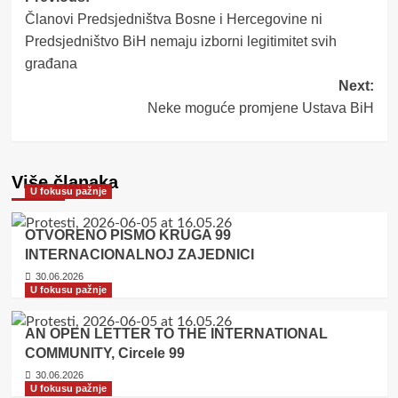
Članovi Predsjedništva Bosne i Hercegovine ni
navigation
Predsjedništvo BiH nemaju izborni legitimitet svih
građana
Next:
Neke moguće promjene Ustava BiH
Više članaka
U fokusu pažnje
OTVORENO PISMO KRUGA 99
INTERNACIONALNOJ ZAJEDNICI
30.06.2026
U fokusu pažnje
AN OPEN LETTER TO THE INTERNATIONAL
COMMUNITY, Circele 99
30.06.2026
U fokusu pažnje