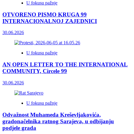
U fokusu pažnje
OTVORENO PISMO KRUGA 99
INTERNACIONALNOJ ZAJEDNICI
30.06.2026
U fokusu pažnje
AN OPEN LETTER TO THE INTERNATIONAL
COMMUNITY, Circele 99
30.06.2026
U fokusu pažnje
Odvažnost Muhameda Kreševljakovića,
gradonačelnika ratnog Sarajeva, u odbijanju
podjele grada