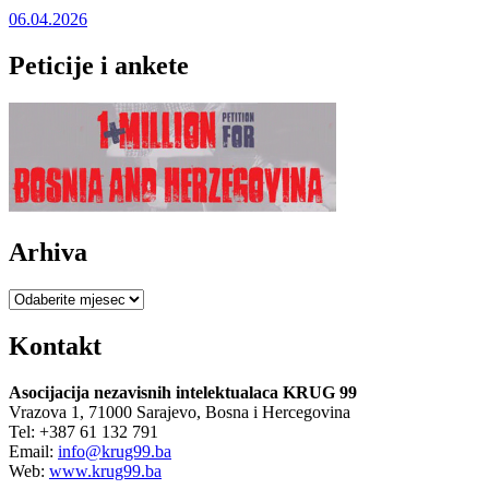
06.04.2026
Peticije i ankete
Arhiva
Arhiva
Kontakt
Asocijacija nezavisnih intelektualaca KRUG 99
Vrazova 1, 71000 Sarajevo, Bosna i Hercegovina
Tel: +387 61 132 791
Email:
info@krug99.ba
Web:
www.krug99.ba