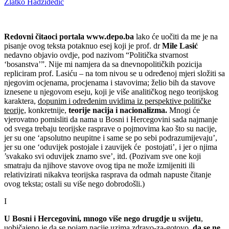
Zlatko Hadžidedić
Redovni čitaoci portala www.depo.ba
lako će uočiti da me je na
pisanje ovog teksta potaknuo esej koji je prof. dr
Mile Lasić
nedavno objavio ovdje, pod nazivom “Politička stvarnost
‘bosanstva’”. Nije mi namjera da sa dnevnopolitičkih pozicija
repliciram prof. Lasiću – na tom nivou se u određenoj mjeri složiti sa
njegovim ocjenama, procjenama i stavovima; želio bih da stavove
iznesene u njegovom eseju, koji je više analitičkog nego teorijskog
karaktera,
dopunim i određenim uvidima iz perspektive političke
teorije,
konkretnije,
teorije nacija i nacionalizma.
Mnogi će
vjerovatno pomisliti da nama u Bosni i Hercegovini sada najmanje
od svega trebaju teorijske rasprave o pojmovima kao što su nacije,
jer su one ‘apsolutno neupitne i same se po sebi podrazumijevaju’,
jer su one ‘oduvijek postojale i zauvijek će postojati’, i jer o njima
’svakako svi oduvijek znamo sve’, itd. (Pozivam sve one koji
smatraju da njihove stavove ovog tipa ne može izmijeniti ili
relativizirati nikakva teorijska rasprava da odmah napuste čitanje
ovog teksta; ostali su više nego dobrodošli.)
I
U Bosni i Hercegovini, mnogo više nego drugdje u svijetu
,
uobičajeno je da se pojam nacije uzima zdravo-za-gotovo,
da se ne