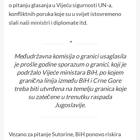
o pitanju glasanja u Vijeću sigurnosti UN-a,
konfliktnih poruka koje su u svijet istovremeno
slali naši ministri i diplomate itd.
Međudržavna komisija o granici usaglasila
je prošle godine sporazum o granici, koji je
podržalo Vijeće ministara BiH, po kojem
granična linija između BiH i Crne Gore
treba biti utvrđena na temelju granica koje
su zatečene u trenutku raspada
Jugoslavije.
Vezano za pitanje Sutorine, BiH ponovo riskira