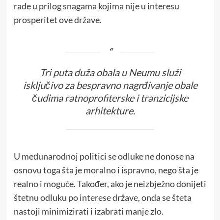
rade u prilog snagama kojima nije u interesu
prosperitet ove države.
Tri puta duža obala u Neumu služi
isključivo za bespravno nagrđivanje obale
čudima ratnoprofiterske i tranzicijske
arhitekture.
U međunarodnoj politici se odluke ne donose na
osnovu toga šta je moralno i ispravno, nego šta je
realno i moguće. Također, ako je neizbježno donijeti
štetnu odluku po interese države, onda se šteta
nastoji minimizirati i izabrati manje zlo.