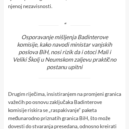
njenoj nezavisnosti.
Osporavanje mišljenja Badinterove
komisije, kako navodi ministar vanjskih
poslova BiH, nosi rizik da i otoci Mali i
Veliki Školj u Neumskom zaljevu praktično
postanu upitni
Drugim riječima, insistiranjem na promjeni granica
važećih po osnovu zaključaka Badinterove
komisije riskira se „raspakivanje“ paketa
međunarodno priznatih granica BiH, što može
dovesti do stvaranja presedana, odnosno kreirati