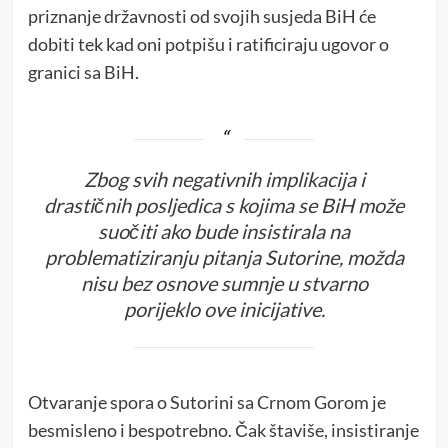
priznanje državnosti od svojih susjeda BiH će
dobiti tek kad oni potpišu i ratificiraju ugovor o
granici sa BiH.
Zbog svih negativnih implikacija i
drastičnih posljedica s kojima se BiH može
suočiti ako bude insistirala na
problematiziranju pitanja Sutorine, možda
nisu bez osnove sumnje u stvarno
porijeklo ove inicijative.
Otvaranje spora o Sutorini sa Crnom Gorom je
besmisleno i bespotrebno. Čak štaviše, insistiranje