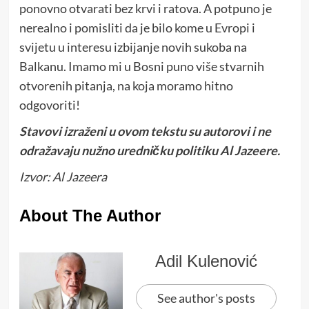
ponovno otvarati bez krvi i ratova. A potpuno je
nerealno i pomisliti da je bilo kome u Evropi i
svijetu u interesu izbijanje novih sukoba na
Balkanu. Imamo mi u Bosni puno više stvarnih
otvorenih pitanja, na koja moramo hitno
odgovoriti!
Stavovi izraženi u ovom tekstu su autorovi i ne
odražavaju nužno uredničku politiku Al Jazeere.
Izvor: Al Jazeera
About The Author
Adil Kulenović
See author's posts