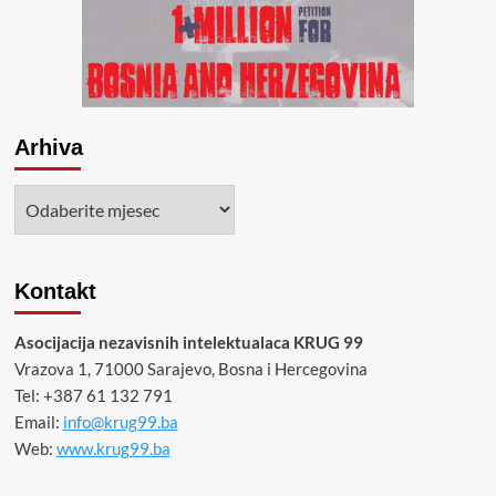
Arhiva
Arhiva
Kontakt
Asocijacija nezavisnih intelektualaca KRUG 99
Vrazova 1, 71000 Sarajevo, Bosna i Hercegovina
Tel: +387 61 132 791
Email:
info@krug99.ba
Web:
www.krug99.ba