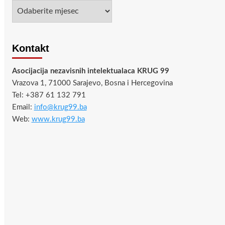
Arhiva
Kontakt
Asocijacija nezavisnih intelektualaca KRUG 99
Vrazova 1, 71000 Sarajevo, Bosna i Hercegovina
Tel: +387 61 132 791
Email:
info@krug99.ba
Web:
www.krug99.ba