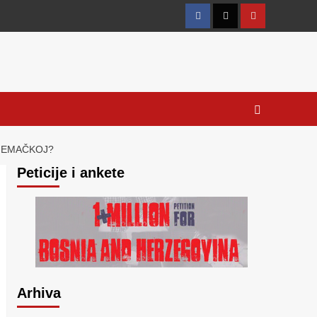
Facebook
Twitter
YouTube
NJEMAČKOJ?
Peticije i ankete
Arhiva