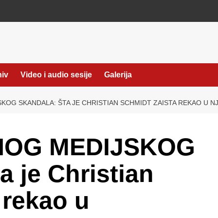
hiv
Video i audio sesije
Galerija
OG SKANDALA: ŠTA JE CHRISTIAN SCHMIDT ZAISTA REKAO U 
NOG MEDIJSKOG
 je Christian
 rekao u