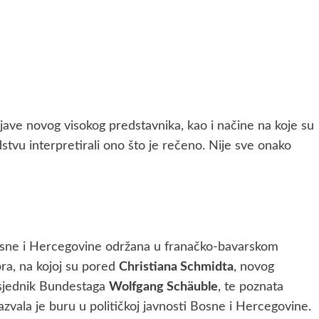
zjave novog visokog predstavnika, kao i načine na koje su
dstvu interpretirali ono što je rečeno. Nije sve onako
Bosne i Hercegovine održana u franačko-bavarskom
ra, na kojoj su pored
Christiana Schmidta
, novog
edsjednik Bundestaga
Wolfgang Schäuble
, te poznata
zazvala je buru u političkoj javnosti Bosne i Hercegovine.