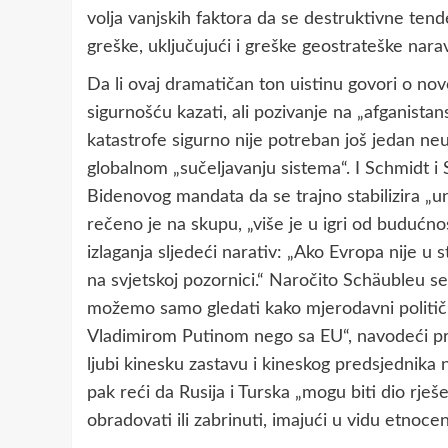
volja vanjskih faktora da se destruktivne tend
greške, uključujući i greške geostrateške nara
Da li ovaj dramatičan ton uistinu govori o nov
sigurnošću kazati, ali pozivanje na „afganist
katastrofe sigurno nije potreban još jedan ne
globalnom „sučeljavanju sistema“. I Schmidt i
Bidenovog mandata da se trajno stabilizira „u
rečeno je na skupu, „više je u igri od budućno
izlaganja sljedeći narativ: „Ako Evropa nije u st
na svjetskoj pozornici.“ Naročito Schäubleu se
možemo samo gledati kako mjerodavni politički 
Vladimirom Putinom nego sa EU“, navodeći pr
ljubi kinesku zastavu i kineskog predsjednika 
pak reći da Rusija i Turska „mogu biti dio rješe
obradovati ili zabrinuti, imajući u vidu etnoce