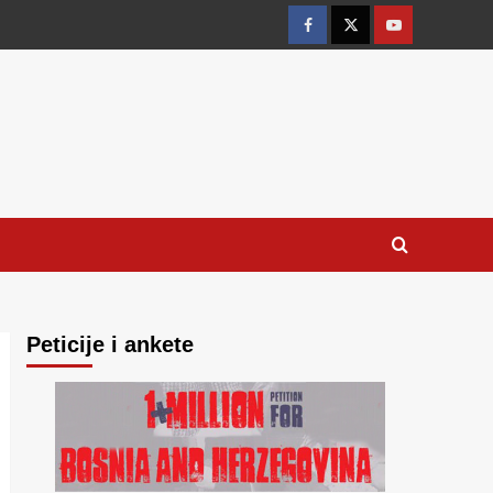
Facebook
Twitter
YouTube
Peticije i ankete