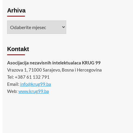
Arhiva
Arhiva
Kontakt
Asocijacija nezavisnih intelektualaca KRUG 99
Vrazova 1, 71000 Sarajevo, Bosna i Hercegovina
Tel: +387 61 132 791
Email:
info@krug99.ba
Web:
www.krug99.ba