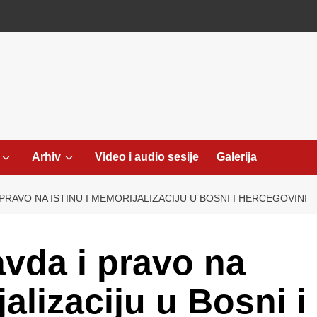
Arhiv
Video i audio sesije
Galerija
PRAVO NA ISTINU I MEMORIJALIZACIJU U BOSNI I HERCEGOVINI
avda i pravo na
jalizaciju u Bosni i