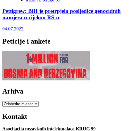
Pettigrew: BiH je pretrpjela posljedice genocidnih
namjera u cijelom RS-u
04.07.2022
Peticije i ankete
Arhiva
Arhiva
Kontakt
Asocijacija nezavisnih intelektualaca KRUG 99