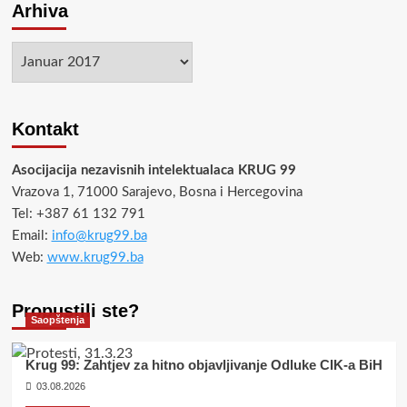
Arhiva
Arhiva
Kontakt
Asocijacija nezavisnih intelektualaca KRUG 99
Vrazova 1, 71000 Sarajevo, Bosna i Hercegovina
Tel: +387 61 132 791
Email:
info@krug99.ba
Web:
www.krug99.ba
Propustili ste?
Saopštenja
Krug 99: Zahtjev za hitno objavljivanje Odluke CIK-a BiH
03.08.2026