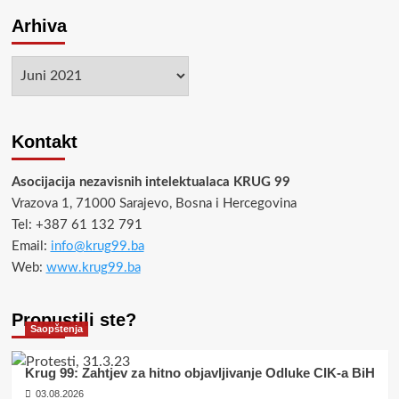
Arhiva
Arhiva
Kontakt
Asocijacija nezavisnih intelektualaca KRUG 99
Vrazova 1, 71000 Sarajevo, Bosna i Hercegovina
Tel: +387 61 132 791
Email:
info@krug99.ba
Web:
www.krug99.ba
Propustili ste?
Saopštenja
Krug 99: Zahtjev za hitno objavljivanje Odluke CIK-a BiH
03.08.2026