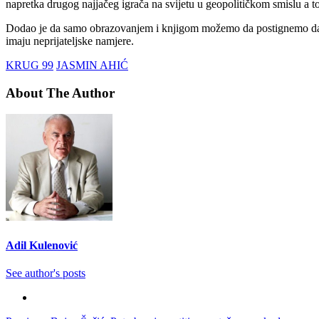
napretka drugog najjačeg igrača na svijetu u geopolitičkom smislu a t
Dodao je da samo obrazovanjem i knjigom možemo da postignemo da bh
imaju neprijateljske namjere.
KRUG 99
JASMIN AHIĆ
About The Author
Adil Kulenović
See author's posts