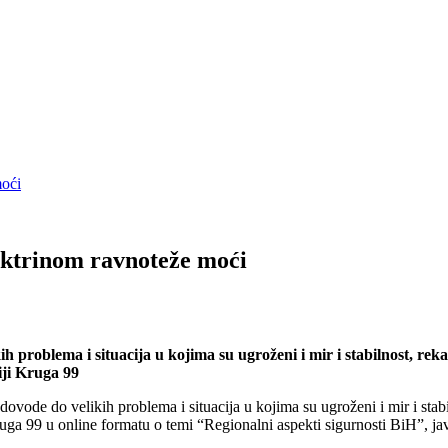
moći
doktrinom ravnoteže moći
problema i situacija u kojima su ugroženi i mir i stabilnost, reka
iji Kruga 99
do velikih problema i situacija u kojima su ugroženi i mir i stabilno
 Kruga 99 u online formatu o temi “Regionalni aspekti sigurnosti BiH”, 