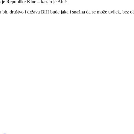
o je Republike Kine – kazao je Ahić.
. društvo i država BiH bude jaka i snažna da se može uvijek, bez obzi