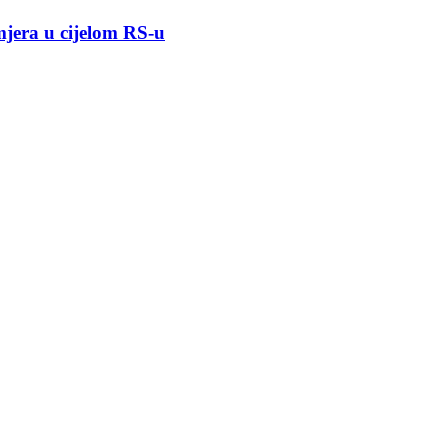
mjera u cijelom RS-u