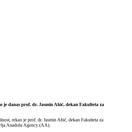
o je danas prof. dr. Jasmin Ahić, dekan Fakulteta za
st, rekao je prof. dr. Jasmin Ahić, dekan Fakulteta za
javlja Anadolu Agency (AA).