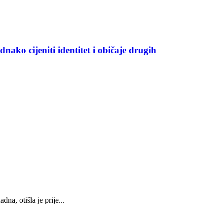
ednako cijeniti identitet i običaje drugih
 otišla je prije...