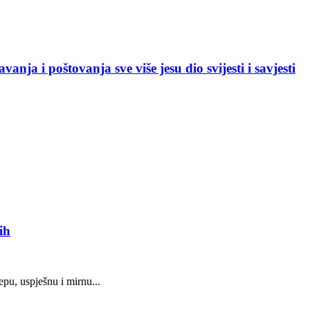
ja i poštovanja sve više jesu dio svijesti i savjesti
ih
epu, uspješnu i mirnu...