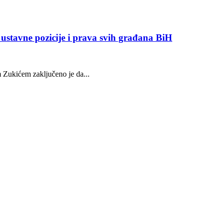
m ustavne pozicije i prava svih građana BiH
kićem zaključeno je da...