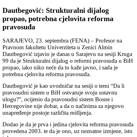
Dautbegović: Strukturalni dijalog
propao, potrebna cjelovita reforma
pravosuđa
SARAJEVO, 23. septembra (FENA) – Profesor na
Pravnom fakultetu Univerziteta u Zenici Almin
Dautbegović izjavio je danas u Sarajevu na sesiji Kruga
99 da je Strukturalni dijalog o reformi pravosuđa u BiH
propao, iako niko neće da to kaže javno, i sada je
potrebna cjelovita reforma pravosuđa.
Dautbegović je kao uvodničar na sesiji o temi “Da li
pravosudni sistem u BiH ostvaruje svoju ustavnu
ulogu?”, ocijenio da pravosudni sistem Bosne i
Hercegovine nije dobar, a da o načinima za njegovo
unapređenje postoje različita mišljenja.
Dodao je da je prva i jedina cjelovita reforma pravosuđa
provedena 2003. te da je ono, uz neznatne izmjene, isto