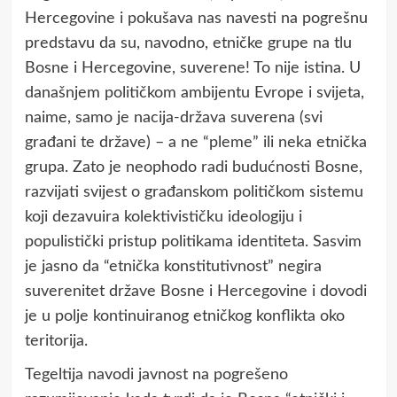
Hercegovine i pokušava nas navesti na pogrešnu
predstavu da su, navodno, etničke grupe na tlu
Bosne i Hercegovine, suverene! To nije istina. U
današnjem političkom ambijentu Evrope i svijeta,
naime, samo je nacija-država suverena (svi
građani te države) – a ne “pleme” ili neka etnička
grupa. Zato je neophodo radi budućnosti Bosne,
razvijati svijest o građanskom političkom sistemu
koji dezavuira kolektivističku ideologiju i
populistički pristup politikama identiteta. Sasvim
je jasno da “etnička konstitutivnost” negira
suverenitet države Bosne i Hercegovine i dovodi
je u polje kontinuiranog etničkog konflikta oko
teritorija.
Tegeltija navodi javnost na pogrešeno