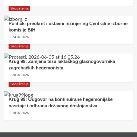
Saopštenja
Politički preokret i ustavni inžinjering Centralne izborne
komisije BiH
24.07.2026
Saopštenja
Krug 99: Zamjena teza laktaškog glasnogovornika
zagrebačkih hegemonista
20.07.2026
Saopštenja
Krug 99: Odgovor na kontinuirane hegemonijske
nasrtaje i odbrana državnog dostojanstva
19.07.2026