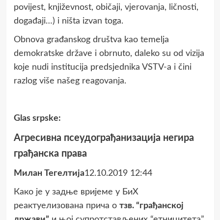
povijest, književnost, običaji, vjerovanja, ličnosti,
događaji…) i ništa izvan toga.
Obnova građanskog društva kao temelja
demokratske države i obrnuto, daleko su od vizija
koje nudi institucija predsjednika VSTV-a i čini
razlog više našeg reagovanja.
Glas srpske:
Агресивна псеудограђанизација негира
грађанска права
Милан Тегелтија
12.10.2019 12:44
Како је у задње вријеме у БиХ
реактуелизована прича о
тзв. “грађанској
држави”
и њој супротстављених “етницитета”,