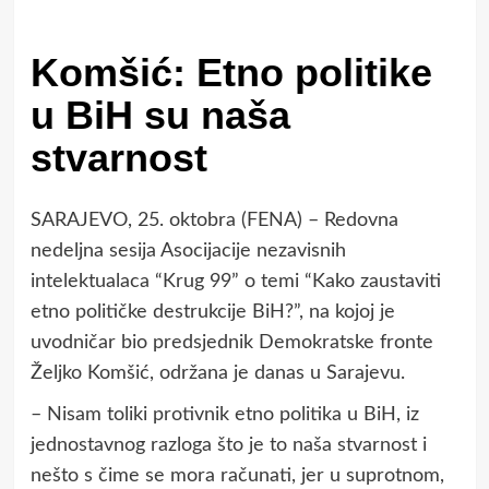
Komšić: Etno politike
u BiH su naša
stvarnost
SARAJEVO, 25. oktobra (FENA) – Redovna
nedeljna sesija Asocijacije nezavisnih
intelektualaca “Krug 99” o temi “Kako zaustaviti
etno političke destrukcije BiH?”, na kojoj je
uvodničar bio predsjednik Demokratske fronte
Željko Komšić, održana je danas u Sarajevu.
– Nisam toliki protivnik etno politika u BiH, iz
jednostavnog razloga što je to naša stvarnost i
nešto s čime se mora računati, jer u suprotnom,