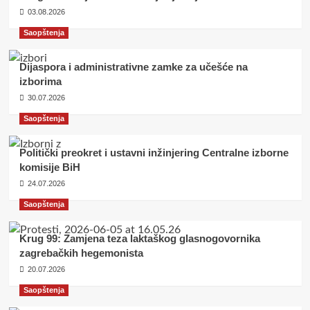
03.08.2026
Saopštenja
Dijaspora i administrativne zamke za učešće na
izborima
30.07.2026
Saopštenja
Politički preokret i ustavni inžinjering Centralne izborne
komisije BiH
24.07.2026
Saopštenja
Krug 99: Zamjena teza laktaškog glasnogovornika
zagrebačkih hegemonista
20.07.2026
Saopštenja