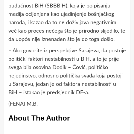
budućnost BiH (SBBBiH), koja je po pisanju
medija ocijenjena kao ujedinjenje bošnjačkog
naroda, i kazao da to ne doživljava negativnim,
već kao proces nečega što je prirodno slijedilo, te
da uopće nije iznenađen što je do toga došlo.
– Ako govorite iz perspektive Sarajeva, da postoje
politički faktori nestabilnosti u BiH, a to je prije
svega bila osovina Dodik – Čović, političko
nejedinstvo, odnosno politička svađa koja postoji
u Sarajevu, jedan je od faktora nestabilnosti u
BiH – istakao je predsjednik DF-a.
(FENA) M.B.
About The Author