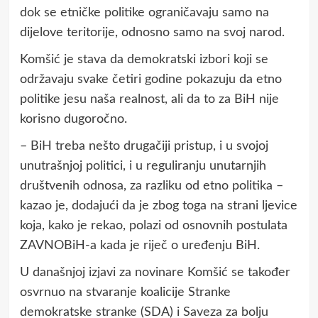
dok se etničke politike ograničavaju samo na
dijelove teritorije, odnosno samo na svoj narod.
Komšić je stava da demokratski izbori koji se
održavaju svake četiri godine pokazuju da etno
politike jesu naša realnost, ali da to za BiH nije
korisno dugoročno.
– BiH treba nešto drugačiji pristup, i u svojoj
unutrašnjoj politici, i u reguliranju unutarnjih
društvenih odnosa, za razliku od etno politika –
kazao je, dodajući da je zbog toga na strani ljevice
koja, kako je rekao, polazi od osnovnih postulata
ZAVNOBiH-a kada je riječ o uređenju BiH.
U današnjoj izjavi za novinare Komšić se također
osvrnuo na stvaranje koalicije Stranke
demokratske stranke (SDA) i Saveza za bolju