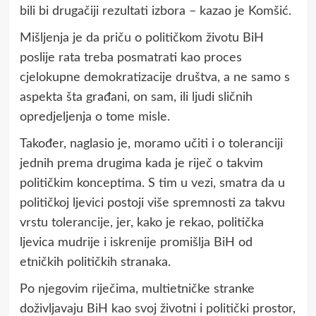
bili bi drugačiji rezultati izbora – kazao je Komšić.
Mišljenja je da priču o političkom životu BiH
poslije rata treba posmatrati kao proces
cjelokupne demokratizacije društva, a ne samo s
aspekta šta građani, on sam, ili ljudi sličnih
opredjeljenja o tome misle.
Također, naglasio je, moramo učiti i o toleranciji
jednih prema drugima kada je riječ o takvim
političkim konceptima. S tim u vezi, smatra da u
političkoj ljevici postoji više spremnosti za takvu
vrstu tolerancije, jer, kako je rekao, politička
ljevica mudrije i iskrenije promišlja BiH od
etničkih političkih stranaka.
Po njegovim riječima, multietničke stranke
doživljavaju BiH kao svoj životni i politički prostor,