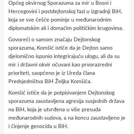
Općeg okvirnog Sporazuma za mir u Bosni i
Hercegovini i postdejtonskoj fazi u izgradnji BiH,
koja se sve češće pominje u međunarodnim
diplomatskim ali i domaćim političkim krugovima.
Govoreći o samom značaju Dejtonskog
sporazuma, Komšić ističe da je Dejton samo
djelomično ispunio integrirajuću ulogu, ali da su
mir i državni okvir očuvani kao prvorazredni
prioriteti, saopćeno je iz Ureda člana
Predsjedništva BiH Željka Komšića.
Komšić ističe da je potpisivanjem Dejtonskog
sporazuma zaustavljena agresija susjednih država
na BiH, koja je utvrđena u više presuda
međunarodnih sudova, a na koncu zaustavljeno je
i činjenje genocida u BiH.