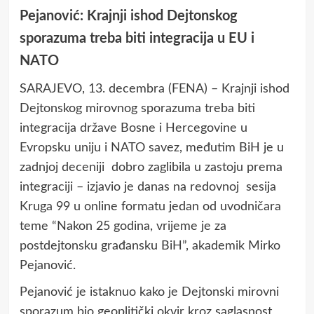
Pejanović: Krajnji ishod Dejtonskog
sporazuma treba biti integracija u EU i
NATO
SARAJEVO, 13. decembra (FENA) – Krajnji ishod
Dejtonskog mirovnog sporazuma treba biti
integracija države Bosne i Hercegovine u
Evropsku uniju i NATO savez, međutim BiH je u
zadnjoj deceniji dobro zaglibila u zastoju prema
integraciji – izjavio je danas na redovnoj sesija
Kruga 99 u online formatu jedan od uvodničara
teme “Nakon 25 godina, vrijeme je za
postdejtonsku građansku BiH”, akademik Mirko
Pejanović.
Pejanović je istaknuo kako je Dejtonski mirovni
sporazum bio geoplitički okvir kroz saglasnost