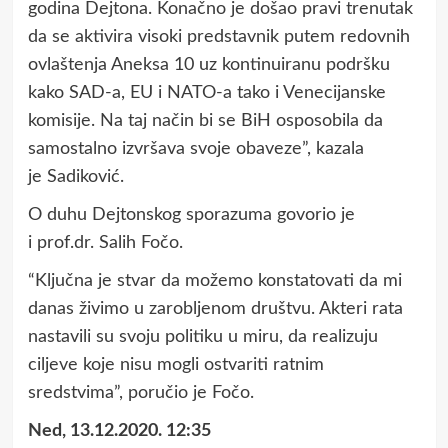
godina Dejtona. Konačno je došao pravi trenutak
da se aktivira visoki predstavnik putem redovnih
ovlaštenja Aneksa 10 uz kontinuiranu podršku
kako SAD-a, EU i NATO-a tako i Venecijanske
komisije. Na taj način bi se BiH osposobila da
samostalno izvršava svoje obaveze”, kazala
je Sadiković.
O duhu Dejtonskog sporazuma govorio je
i prof.dr. Salih Fočo.
“Ključna je stvar da možemo konstatovati da mi
danas živimo u zarobljenom društvu. Akteri rata
nastavili su svoju politiku u miru, da realizuju
ciljeve koje nisu mogli ostvariti ratnim
sredstvima”, poručio je Fočo.
Ned, 13.12.2020. 12:35