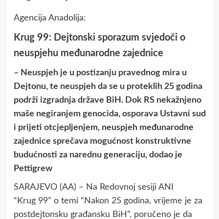
Agencija Anadolija:
Krug 99: Dejtonski sporazum svjedoči o
neuspjehu međunarodne zajednice
– Neuspjeh je u postizanju pravednog mira u
Dejtonu, te neuspjeh da se u proteklih 25 godina
podrži izgradnja države BiH. Dok RS nekažnjeno
maše negiranjem genocida, osporava Ustavni sud
i prijeti otcjepljenjem, neuspjeh međunarodne
zajednice sprečava mogućnost konstruktivne
budućnosti za narednu generaciju, dodao je
Pettigrew
SARAJEVO (AA) – Na Redovnoj sesiji ANI
“Krug 99” o temi “Nakon 25 godina, vrijeme je za
postdejtonsku građansku BiH”, poručeno je da