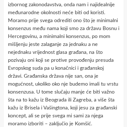
izbornog zakonodavstva, onda nam i najidealnije
međunarodne okolnosti neće biti od koristi.
Moramo prije svega odrediti ono što je minimalni
konsenzus među nama koji smo za državu Bosnu i
Hercegovinu, a minimalni konsenzus, po mom
mišljenju jeste zalaganje za jednaku a ne
nejednaku vrijednost glasa građana, na što
pozivaju oni koji se protive provođenju presuda
Evropskog suda pa u konačnici i građanskoj
državi. Građanska država nije san, ona je
mogućnost, ukoliko oko nje budemo imali tu vrstu
konsenzusa. U tome slučaju manje će biti važno
šta na to kažu iz Beograda ili Zagreba, a više šta
kažu iz Brisela i Vašingtona, koji jesu za građanski
koncept, ali se prije svega mi sami za njega
moramo izboriti – zaključio je Komšić.