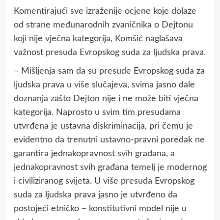
Komentirajući sve izraženije ocjene koje dolaze
od strane međunarodnih zvaničnika o Dejtonu
koji nije vječna kategorija, Komšić naglašava
važnost presuda Evropskog suda za ljudska prava.
– Mišljenja sam da su presude Evropskog suda za
ljudska prava u više slučajeva, svima jasno dale
doznanja zašto Dejton nije i ne može biti vječna
kategorija. Naprosto u svim tim presudama
utvrđena je ustavna diskriminacija, pri čemu je
evidentno da trenutni ustavno-pravni poredak ne
garantira jednakopravnost svih građana, a
jednakopravnost svih građana temelj je modernog
i civiliziranog svijeta. U više presuda Evropskog
suda za ljudska prava jasno je utvrđeno da
postojeći etničko – konstitutivni model nije u