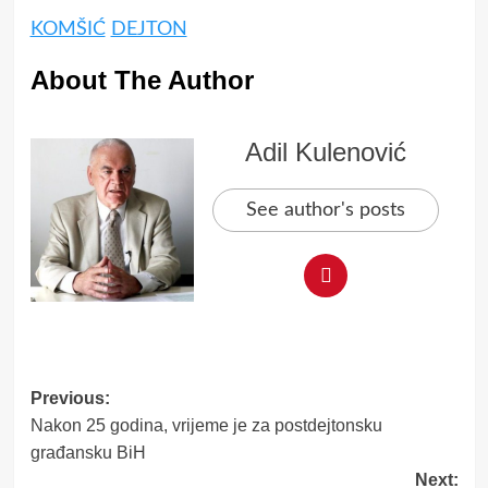
KOMŠIĆ
DEJTON
About The Author
Adil Kulenović
See author's posts
Post
Previous:
Nakon 25 godina, vrijeme je za postdejtonsku
navigation
građansku BiH
Next: