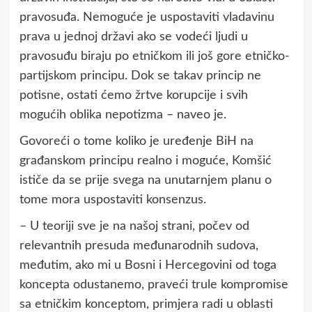
pravosuđa. Nemoguće je uspostaviti vladavinu
prava u jednoj državi ako se vodeći ljudi u
pravosuđu biraju po etničkom ili još gore etničko-
partijskom principu. Dok se takav princip ne
potisne, ostati ćemo žrtve korupcije i svih
mogućih oblika nepotizma – naveo je.
Govoreći o tome koliko je uređenje BiH na
građanskom principu realno i moguće, Komšić
ističe da se prije svega na unutarnjem planu o
tome mora uspostaviti konsenzus.
– U teoriji sve je na našoj strani, počev od
relevantnih presuda međunarodnih sudova,
međutim, ako mi u Bosni i Hercegovini od toga
koncepta odustanemo, praveći trule kompromise
sa etničkim konceptom, primjera radi u oblasti