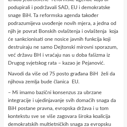
podupirali i podržavali SAD, EU i demokratske
snage BiH. Ta reformska agenda također
podrazumijeva uvođenje novih mjera, a jedna od
njih je povrat Bonskih ovlaštenja i ovlaštenja koja
će sankcionisati one nosice javnih funkcija koji
destruiraju ne samo Dejtonski mirovni sporazum,
već državu BH i vraćaju nas u doba fašizma iz
Drugog svjetskog rata – kazao je Pejanović.
Navodi da više od 75 posto građana BiH želi da
njihova zemlja bude članica EU.
– Mi imamo bazični konsenzus za ubrzane
integracije i ujedinjavanje svih domaćih snaga da
BiH postane pravna, evropska država i u tom
kontekstu sve se više zagovara široka koalicija
demokratskih multietničkih snaga za evropsku