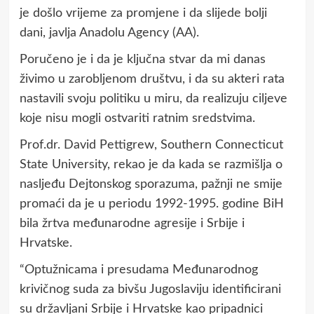
je došlo vrijeme za promjene i da slijede bolji
dani, javlja Anadolu Agency (AA).
Poručeno je i da je ključna stvar da mi danas
živimo u zarobljenom društvu, i da su akteri rata
nastavili svoju politiku u miru, da realizuju ciljeve
koje nisu mogli ostvariti ratnim sredstvima.
Prof.dr. David Pettigrew, Southern Connecticut
State University, rekao je da kada se razmišlja o
nasljeđu Dejtonskog sporazuma, pažnji ne smije
promaći da je u periodu 1992-1995. godine BiH
bila žrtva međunarodne agresije i Srbije i
Hrvatske.
“Optužnicama i presudama Međunarodnog
krivičnog suda za bivšu Jugoslaviju identificirani
su državljani Srbije i Hrvatske kao pripadnici