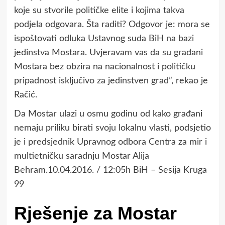
koje su stvorile političke elite i kojima takva
podjela odgovara. Šta raditi? Odgovor je: mora se
ispoštovati odluka Ustavnog suda BiH na bazi
jedinstva Mostara. Uvjeravam vas da su građani
Mostara bez obzira na nacionalnost i političku
pripadnost isključivo za jedinstven grad”, rekao je
Račić.
Da Mostar ulazi u osmu godinu od kako građani
nemaju priliku birati svoju lokalnu vlasti, podsjetio
je i predsjednik Upravnog odbora Centra za mir i
multietničku saradnju Mostar Alija
Behram.10.04.2016. / 12:05h BiH – Sesija Kruga
99
Rješenje za Mostar