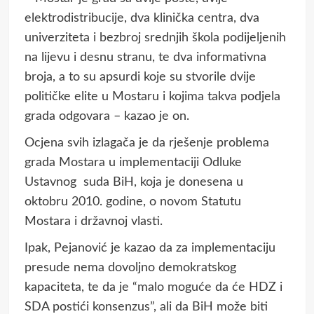
elektrodistribucije, dva klinička centra, dva
univerziteta i bezbroj srednjih škola podijeljenih
na lijevu i desnu stranu, te dva informativna
broja, a to su apsurdi koje su stvorile dvije
političke elite u Mostaru i kojima takva podjela
grada odgovara – kazao je on.
Ocjena svih izlagača je da rješenje problema
grada Mostara u implementaciji Odluke
Ustavnog suda BiH, koja je donesena u
oktobru 2010. godine, o novom Statutu
Mostara i državnoj vlasti.
Ipak, Pejanović je kazao da za implementaciju
presude nema dovoljno demokratskog
kapaciteta, te da je “malo moguće da će HDZ i
SDA postići konsenzus”, ali da BiH može biti