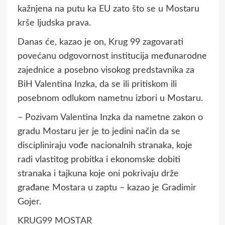
kažnjena na putu ka EU zato što se u Mostaru
krše ljudska prava.
Danas će, kazao je on, Krug 99 zagovarati
povećanu odgovornost institucija međunarodne
zajednice a posebno visokog predstavnika za
BiH Valentina Inzka, da se ili pritiskom ili
posebnom odlukom nametnu izbori u Mostaru.
– Pozivam Valentina Inzka da nametne zakon o
gradu Mostaru jer je to jedini način da se
discipliniraju vođe nacionalnih stranaka, koje
radi vlastitog probitka i ekonomske dobiti
stranaka i tajkuna koje oni pokrivaju drže
građane Mostara u zaptu – kazao je Gradimir
Gojer.
KRUG99
MOSTAR