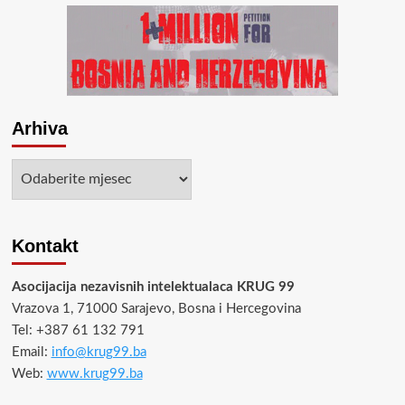
Arhiva
Arhiva
Kontakt
Asocijacija nezavisnih intelektualaca KRUG 99
Vrazova 1, 71000 Sarajevo, Bosna i Hercegovina
Tel: +387 61 132 791
Email:
info@krug99.ba
Web:
www.krug99.ba