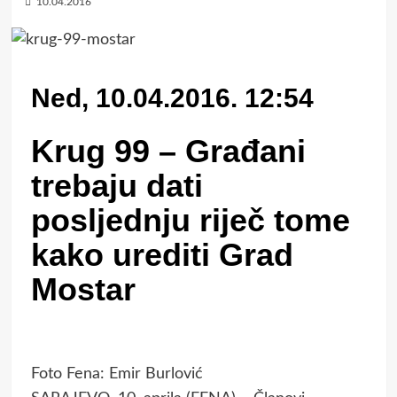
10.04.2016
Ned, 10.04.2016. 12:54
Krug 99 – Građani
trebaju dati
posljednju riječ tome
kako urediti Grad
Mostar
Foto Fena: Emir Burlović