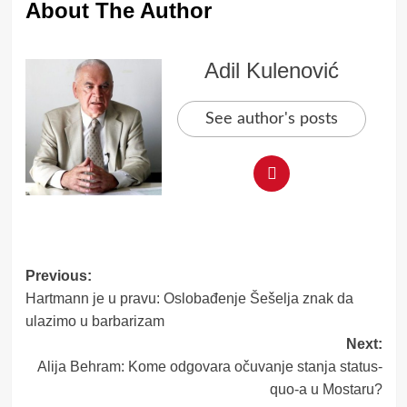
About The Author
Adil Kulenović
See author's posts
Post
Previous:
Hartmann je u pravu: Oslobađenje Šešelja znak da
navigation
ulazimo u barbarizam
Next:
Alija Behram: Kome odgovara očuvanje stanja status-
quo-a u Mostaru?