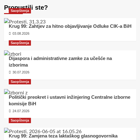
Propustili ste?
Saopštenja
Krug 99: Zahtjev za hitno objavljivanje Odluke CIK-a BiH
03.08.2026
Saopštenja
Dijaspora i administrativne zamke za učešće na
izborima
30.07.2026
Saopštenja
Politički preokret i ustavni inžinjering Centralne izborne
komisije BiH
24.07.2026
Saopštenja
Krug 99: Zamjena teza laktaškog glasnogovornika