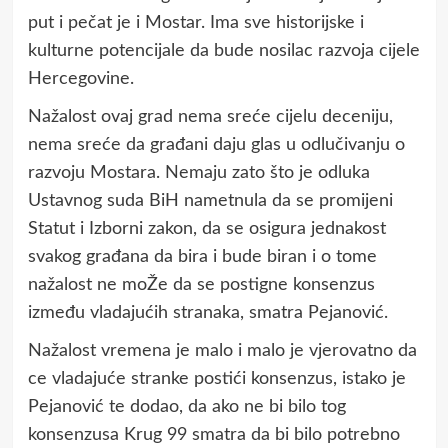
put i pečat je i Mostar. Ima sve historijske i
kulturne potencijale da bude nosilac razvoja cijele
Hercegovine.
Nažalost ovaj grad nema sreće cijelu deceniju,
nema sreće da građani daju glas u odlučivanju o
razvoju Mostara. Nemaju zato što je odluka
Ustavnog suda BiH nametnula da se promijeni
Statut i Izborni zakon, da se osigura jednakost
svakog građana da bira i bude biran i o tome
nažalost ne moŽe da se postigne konsenzus
između vladajućih stranaka, smatra Pejanović.
Nažalost vremena je malo i malo je vjerovatno da
ce vladajuće stranke postići konsenzus, istako je
Pejanović te dodao, da ako ne bi bilo tog
konsenzusa Krug 99 smatra da bi bilo potrebno