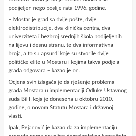
podijeljen nego poslije rata 1996. godine.
– Mostar je grad sa dvije pošte, dvije
elektrodistribucije, dva klinička centra, dva
univerziteta i bezbroj srednjih škola podijeljenih
na lijevu i desnu stranu, te dva informativna
broja, a to su apsurdi koje su stvorile dvije
političke elite u Mostaru i kojima takva podjela
grada odgovara – kazao je on.
Ocjena svih izlagača je da rješenje problema
grada Mostara u implementaciji Odluke Ustavnog
suda BiH, koja je donesena u oktobru 2010.
godine, o novom Statutu Mostara i državnoj
vlasti.
Ipak, Pejanović je kazao da za implementaciju