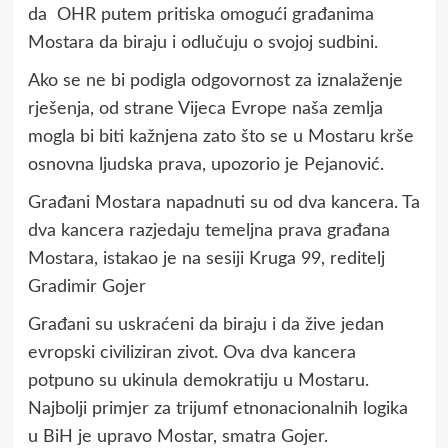
da OHR putem pritiska omogući građanima
Mostara da biraju i odlučuju o svojoj sudbini.
Ako se ne bi podigla odgovornost za iznalaženje
rješenja, od strane Vijeca Evrope naša zemlja
mogla bi biti kažnjena zato što se u Mostaru krše
osnovna ljudska prava, upozorio je Pejanović.
Građani Mostara napadnuti su od dva kancera. Ta
dva kancera razjedaju temeljna prava građana
Mostara, istakao je na sesiji Kruga 99, reditelj
Gradimir Gojer
Građani su uskraćeni da biraju i da žive jedan
evropski civiliziran zivot. Ova dva kancera
potpuno su ukinula demokratiju u Mostaru.
Najbolji primjer za trijumf etnonacionalnih logika
u BiH je upravo Mostar, smatra Gojer.