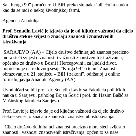
Sa “Kruga 99” poručeno: U BiH preko stranaka ’ulijeću’ u nauku
kao da se radi o nekoj životinjskoj farmi.
Agencija Anadolija:
Prof. Senadin Lavić je izjavio da je od ključne važnosti da cijelo
društvo stekne svijest o značaju znanosti i znanstvenih
istraživanja
SARAJEVO (AA) – Cijelo društvo definirajući znanost precizno
mora steći svijest o znanosti i važnosti znanstvenih istraživanja,
općenito za društvo u Bosni i Hercegovini i za ljudski život,
poručeno je na redovnoj sesiji “Kruga 99” o temi “Znanost i
obrazovanje u 21. stoljeću – BiH i zakoni”, održanoj u online
formatu, javlja Anadolu Agency (AA).
Uvodničari su bili prof. dr. Senadin Lavić sa Fakulteta političkih
nauka u Sarajevu, psiholog Bojan Šošić i prof. dr. Hazim Bašić sa
Mašinskog fakulteta Sarajevo.
Prof. Lavić je izjavio da je od ključne važnosti da cijelo društvo
stekne svijest o značaju znanosti i znanstvenih istraživanja.
“Cijelo društvo definirajući znanost precizno mora steći svijest o
znanosti i važnosti znanstvenih istraživanja, općenito za naše