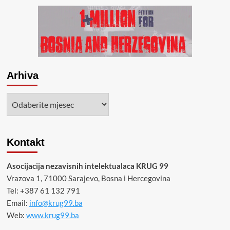
Arhiva
Arhiva
Kontakt
Asocijacija nezavisnih intelektualaca KRUG 99
Vrazova 1, 71000 Sarajevo, Bosna i Hercegovina
Tel: +387 61 132 791
Email:
info@krug99.ba
Web:
www.krug99.ba