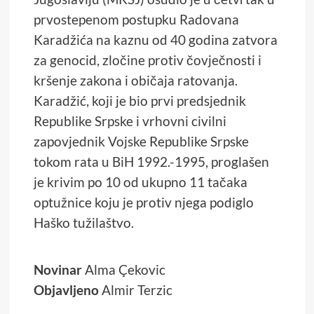
prvostepenom postupku Radovana
Karadžića na kaznu od 40 godina zatvora
za genocid, zločine protiv čovječnosti i
kršenje zakona i običaja ratovanja.
Karadžić, koji je bio prvi predsjednik
Republike Srpske i vrhovni civilni
zapovjednik Vojske Republike Srpske
tokom rata u BiH 1992.-1995, proglašen
je krivim po 10 od ukupno 11 tačaka
optužnice koju je protiv njega podiglo
Haško tužilaštvo.
Krug 99
Novinar
Alma Çekovic
Objavljeno
Almir Terzic