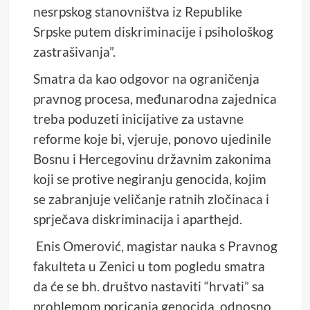
nesrpskog stanovništva iz Republike
Srpske putem diskriminacije i psihološkog
zastrašivanja”.
Smatra da kao odgovor na ograničenja
pravnog procesa, međunarodna zajednica
treba poduzeti inicijative za ustavne
reforme koje bi, vjeruje, ponovo ujedinile
Bosnu i Hercegovinu državnim zakonima
koji se protive negiranju genocida, kojim
se zabranjuje veličanje ratnih zločinaca i
sprječava diskriminacija i aparthejd.
Enis Omerović, magistar nauka s Pravnog
fakulteta u Zenici u tom pogledu smatra
da će se bh. društvo nastaviti “hrvati” sa
problemom poricanja genocida, odnosno