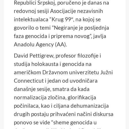
Republici Srpskoj, poručeno je danas na
redovnoj sesiji Asocijacije nezavisnih
intelektualaca “Krug 99″, na kojoj se
govorilo o temi ”Negiranje je posljednja
faza genocida i priprema novog”, javlja
Anadolu Agency (AA).
David Pettigrew, profesor filozofije i
studija holokausta i genocida na
američkom Državnom univerzitetu Južni
Connecticut i jedan od uvodničara
današnje sesije, smatra da kada
normalizacija zločina, glorifikacija
počinilaca, kao i ciljana dehumanizacija
drugih postaju prihvaćeni načini diskursa
ponovo se vide “sheme genocida u