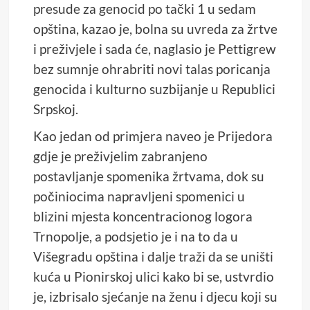
presude za genocid po tački 1 u sedam
opština, kazao je, bolna su uvreda za žrtve
i preživjele i sada će, naglasio je Pettigrew
bez sumnje ohrabriti novi talas poricanja
genocida i kulturno suzbijanje u Republici
Srpskoj.
Kao jedan od primjera naveo je Prijedora
gdje je preživjelim zabranjeno
postavljanje spomenika žrtvama, dok su
počiniocima napravljeni spomenici u
blizini mjesta koncentracionog logora
Trnopolje, a podsjetio je i na to da u
Višegradu opština i dalje traži da se uništi
kuća u Pionirskoj ulici kako bi se, ustvrdio
je, izbrisalo sjećanje na ženu i djecu koji su