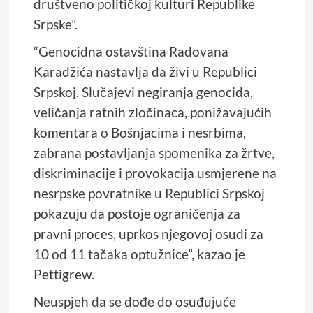
društveno političkoj kulturi Republike
Srpske”.
“Genocidna ostavština Radovana
Karadžića nastavlja da živi u Republici
Srpskoj. Slučajevi negiranja genocida,
veličanja ratnih zločinaca, ponižavajućih
komentara o Bošnjacima i nesrbima,
zabrana postavljanja spomenika za žrtve,
diskriminacije i provokacija usmjerene na
nesrpske povratnike u Republici Srpskoj
pokazuju da postoje ograničenja za
pravni proces, uprkos njegovoj osudi za
10 od 11 tačaka optužnice”, kazao je
Pettigrew.
Neuspjeh da se dođe do osuđujuće