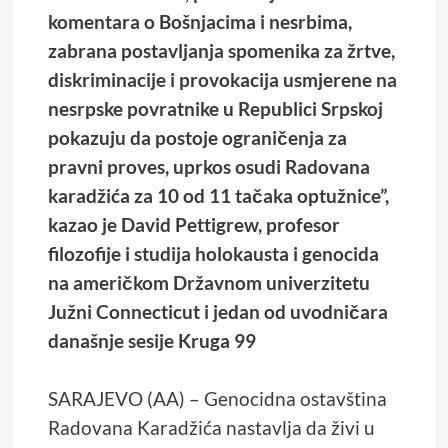
komentara o Bošnjacima i nesrbima,
zabrana postavljanja spomenika za žrtve,
diskriminacije i provokacija usmjerene na
nesrpske povratnike u Republici Srpskoj
pokazuju da postoje ograničenja za
pravni proves, uprkos osudi Radovana
karadžića za 10 od 11 tačaka optužnice”,
kazao je David Pettigrew, profesor
filozofije i studija holokausta i genocida
na američkom Državnom univerzitetu
Južni Connecticut i jedan od uvodničara
današnje sesije Kruga 99
SARAJEVO (AA) – Genocidna ostavština
Radovana Karadžića nastavlja da živi u