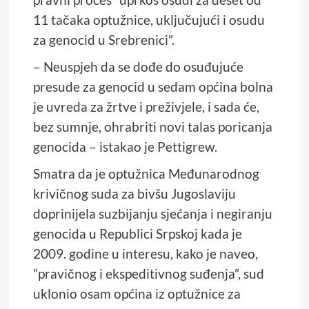
11 tačaka optužnice, uključujući i osudu
za genocid u Srebrenici”.
– Neuspjeh da se dođe do osuđujuće
presude za genocid u sedam općina bolna
je uvreda za žrtve i preživjele, i sada će,
bez sumnje, ohrabriti novi talas poricanja
genocida – istakao je Pettigrew.
Smatra da je optužnica Međunarodnog
krivičnog suda za bivšu Jugoslaviju
doprinijela suzbijanju sjećanja i negiranju
genocida u Republici Srpskoj kada je
2009. godine u interesu, kako je naveo,
”pravičnog i ekspeditivnog suđenja”, sud
uklonio osam općina iz optužnice za