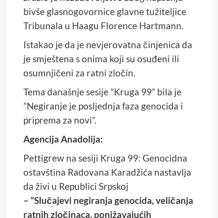
bivše glasnogovornice glavne tužiteljice
Tribunala u Haagu Florence Hartmann.
Istakao je da je nevjerovatna činjenica da
je smještena s onima koji su osuđeni ili
osumnjičeni za ratni zločin.
Tema današnje sesije ”Kruga 99” bila je
”Negiranje je posljednja faza genocida i
priprema za novi”.
Agencija Anadolija:
Pettigrew na sesiji Kruga 99: Genocidna
ostavština Radovana Karadžića nastavlja
da živi u Republici Srpskoj
– “Slučajevi negiranja genocida, veličanja
ratnih zločinaca, ponižavajućih