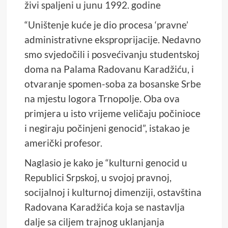
živi spaljeni u junu 1992. godine
“Uništenje kuće je dio procesa ‘pravne’
administrativne eksproprijacije. Nedavno
smo svjedočili i posvećivanju studentskoj
doma na Palama Radovanu Karadžiću, i
otvaranje spomen-soba za bosanske Srbe
na mjestu logora Trnopolje. Oba ova
primjera u isto vrijeme veličaju počinioce
i negiraju počinjeni genocid”, istakao je
američki profesor.
Naglasio je kako je “kulturni genocid u
Republici Srpskoj, u svojoj pravnoj,
socijalnoj i kulturnoj dimenziji, ostavština
Radovana Karadžića koja se nastavlja
dalje sa ciljem trajnog uklanjanja