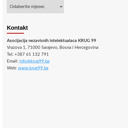
Arhiva
Kontakt
Asocijacija nezavisnih intelektualaca KRUG 99
Vrazova 1, 71000 Sarajevo, Bosna i Hercegovina
Tel: +387 61 132 791
Email:
info@krug99.ba
Web:
www.krug99.ba