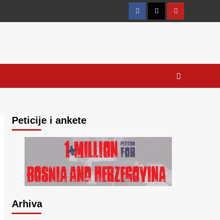
Facebook
Twitter
YouTube
Peticije i ankete
Arhiva