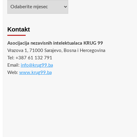
Arhiva
Kontakt
Asocijacija nezavisnih intelektualaca KRUG 99
Vrazova 1, 71000 Sarajevo, Bosna i Hercegovina
Tel: +387 61 132 791
Email:
info@krug99.ba
Web:
www.krug99.ba