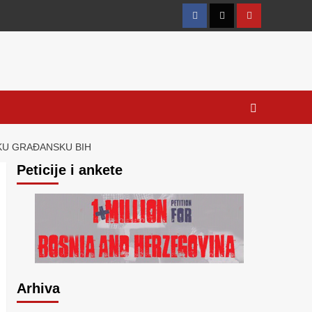
Facebook
Twitter
YouTube
SKU GRAĐANSKU BIH
Peticije i ankete
Arhiva