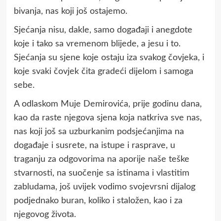
bivanja, nas koji još ostajemo.
Sjećanja nisu, dakle, samo događaji i anegdote
koje i tako sa vremenom blijede, a jesu i to.
Sjećanja su sjene koje ostaju iza svakog čovjeka, i
koje svaki čovjek čita gradeći dijelom i samoga
sebe.
A odlaskom Muje Demirovića, prije godinu dana,
kao da raste njegova sjena koja natkriva sve nas,
nas koji još sa uzburkanim podsjećanjima na
događaje i susrete, na istupe i rasprave, u
traganju za odgovorima na aporije naše teške
stvarnosti, na suočenje sa istinama i vlastitim
zabludama, još uvijek vodimo svojevrsni dijalog
podjednako buran, koliko i staložen, kao i za
njegovog života.