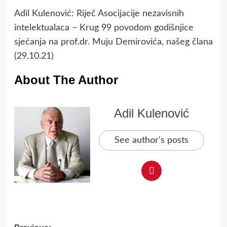
Adil Kulenović: Riječ Asocijacije nezavisnih
intelektualaca – Krug 99 povodom godišnjice
sjećanja na prof.dr. Muju Demirovića, našeg člana
(29.10.21)
About The Author
Adil Kulenović
See author's posts