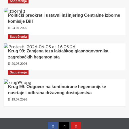
Saopštenja
Politički preokret i ustavni inžinjering Centralne izborne
komisije BiH
24.07.2026
Saopštenja
Krug 99: Zamjena teza laktaškog glasnogovornika
zagrebačkih hegemonista
20.07.2026
Saopštenja
Krug 99: Odgovor na kontinuirane hegemonijske
nasrtaje i odbrana državnog dostojanstva
19.07.2026