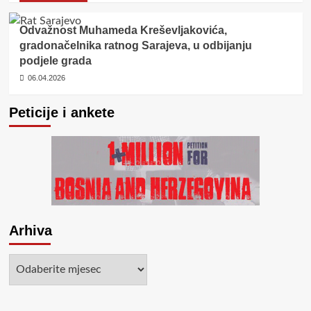
Odvažnost Muhameda Kreševljakovića,
gradonačelnika ratnog Sarajeva, u odbijanju
podjele grada
06.04.2026
Peticije i ankete
Arhiva
Arhiva