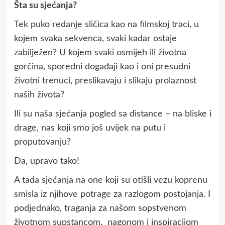
Šta su sjećanja?
Tek puko redanje sličica kao na filmskoj traci, u
kojem svaka sekvenca, svaki kadar ostaje
zabilježen? U kojem svaki osmijeh ili životna
gorčina, sporedni događaji kao i oni presudni
životni trenuci, preslikavaju i slikaju prolaznost
naših života?
Ili su naša sjećanja pogled sa distance – na bliske i
drage, nas koji smo još uvijek na putu i
proputovanju?
Da, upravo tako!
A tada sjećanja na one koji su otišli vezu koprenu
smisla iz njihove potrage za razlogom postojanja. I
podjednako, traganja za našom sopstvenom
životnom supstancom, nagonom i inspiracijom