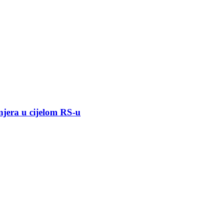
mjera u cijelom RS-u