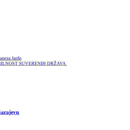
Janeza Janše
STABILNOST SUVERENIH DRŽAVA
Sarajevu